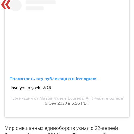
Посмотреть эту публикацию в Instagram
love you a yacht ⚓️😘
Публикация от
Master Valerie Loureda 💋
(@valerieloureda)
6 Сен 2020 в 5:26 PDT
Мир смешанных единоборств узнал о 22-летней