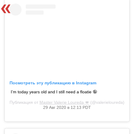
Посмотреть эту публикацию в Instagram
I’m today years old and I still need a floatie 🤪
Публикация от
Master Valerie Loureda 💋
(@valerieloureda)
29 Авг 2020 в 12:13 PDT