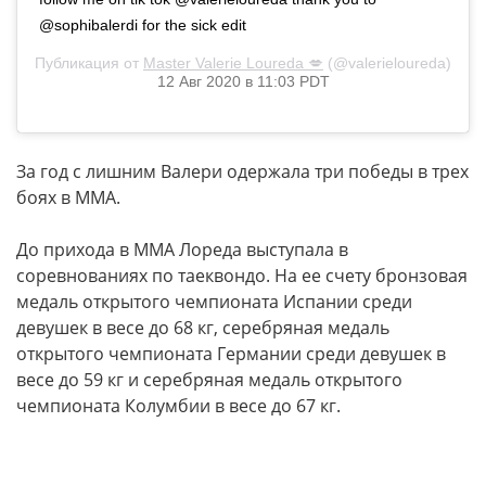
@sophibalerdi for the sick edit
Публикация от
Master Valerie Loureda 💋
(@valerieloureda)
12 Авг 2020 в 11:03 PDT
За год с лишним Валери одержала три победы в трех
боях в MMA.
До прихода в ММА Лореда выступала в
соревнованиях по таеквондо. На ее счету бронзовая
медаль открытого чемпионата Испании среди
девушек в весе до 68 кг, серебряная медаль
открытого чемпионата Германии среди девушек в
весе до 59 кг и серебряная медаль открытого
чемпионата Колумбии в весе до 67 кг.