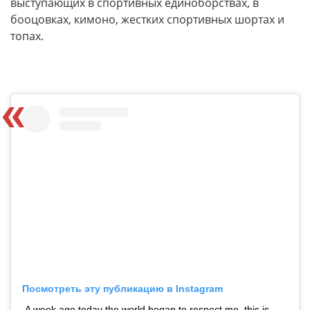
выступающих в спортивных единоборствах, в
бооцовках, кимоно, жестких спортивных шортах и
топах.
Посмотреть эту публикацию в Instagram
A week ago today the world began to respect me, this is