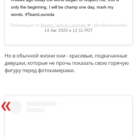
only the beginning. I will be champ one day, mark my
words. #TeamLoureda
Публикация от
Master Valerie Loureda 💋
(@valerieloureda)
14 Авг 2020 в 12:11 PDT
Но в обычной жизни они - красивые, подкачанные
девушки, которые не прочь показать свою горячую
фигуру перед фотокамерами.