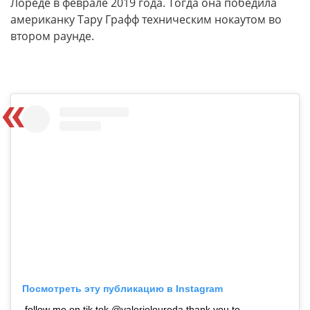
Лореде в феврале 2019 года. Тогда она победила
американку Тару Графф техническим нокаутом во
втором раунде.
Посмотреть эту публикацию в Instagram
follow me on tik tok @valerieloureda thank you to