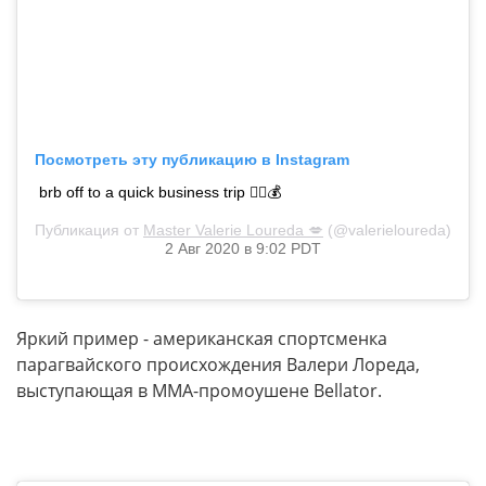
Посмотреть эту публикацию в Instagram
brb off to a quick business trip ✌🏼💰
Публикация от
Master Valerie Loureda 💋
(@valerieloureda)
2 Авг 2020 в 9:02 PDT
Яркий пример - американская спортсменка
парагвайского происхождения Валери Лореда,
выступающая в MMA-промоушене Bellator.