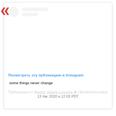
Посмотреть эту публикацию в Instagram
some things never change
Публикация от
Master Valerie Loureda 💋
(@valerieloureda)
13 Авг 2020 в 12:03 PDT