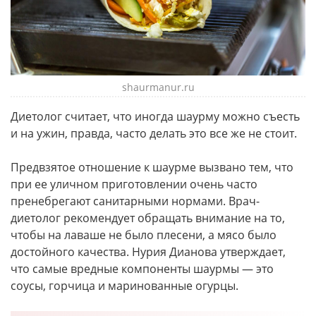
shaurmanur.ru
Диетолог считает, что иногда шаурму можно съесть
и на ужин, правда, часто делать это все же не стоит.
Предвзятое отношение к шаурме вызвано тем, что
при ее уличном приготовлении очень часто
пренебрегают санитарными нормами. Врач-
диетолог рекомендует обращать внимание на то,
чтобы на лаваше не было плесени, а мясо было
достойного качества. Нурия Дианова утверждает,
что самые вредные компоненты шаурмы — это
соусы, горчица и маринованные огурцы.