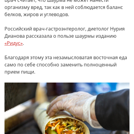
Врач считает, что шаурма не может нанести
организму вред, так как в ней соблюдается баланс
белков, жиров и углеводов.
Российский врач-гастроэнтеролог, диетолог Нурия
Дианова рассказала о пользе шаурмы изданию
«Ридус»
.
Благодаря этому эта незамысловатая восточная еда
само по себе способно заменить полноценный
прием пищи.