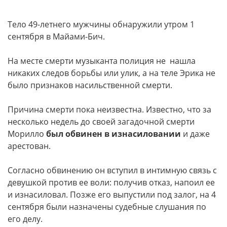
Тело 49-летнего мужчины обнаружили утром 1
сентября в Майами-Бич.
На месте смерти музыканта полиция не нашла
никаких следов борьбы или улик, а на теле Эрика не
было признаков насильственной смерти.
Причина смерти пока неизвестна. Известно, что за
несколько недель до своей загадочной смерти
Морилло
был обвинен в изнасиловании
и даже
арестован.
Согласно обвинению он вступил в интимную связь с
девушкой против ее воли: получив отказ, напоил ее
и изнасиловал. Позже его выпустили под залог, на 4
сентября были назначены судебные слушания по
его делу.