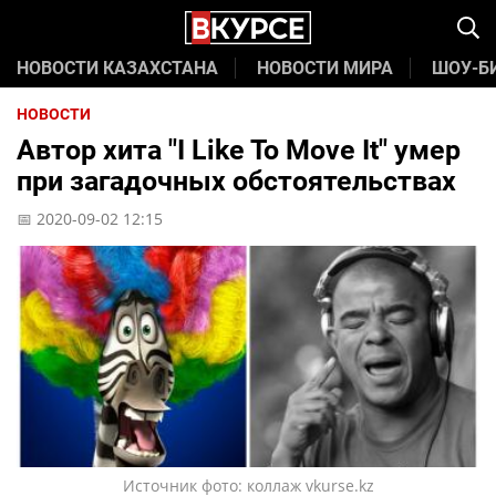
НОВОСТИ КАЗАХСТАНА
НОВОСТИ МИРА
ШОУ-Б
НОВОСТИ
Автор хита "I Like To Move It" умер
при загадочных обстоятельствах
📅 2020-09-02 12:15
Источник фото: коллаж vkurse.kz