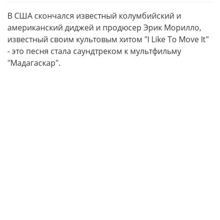
В США скончался известный колумбийский и
американский диджей и продюсер Эрик Морилло,
известный своим культовым хитом "I Like To Move It"
- это песня стала саундтреком к мультфильму
"Мадагаскар".