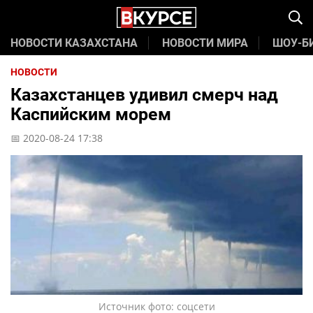
НОВОСТИ КАЗАХСТАНА
НОВОСТИ МИРА
ШОУ-Б
НОВОСТИ
Казахстанцев удивил смерч над
Каспийским морем
📅 2020-08-24 17:38
Источник фото: соцсети