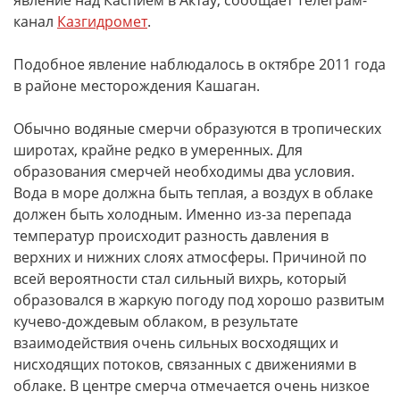
явление над Каспием в Актау, сообщает Телеграм-
канал
Казгидромет
.
Подобное явление наблюдалось в октябре 2011 года
в районе месторождения Кашаган.
Обычно водяные смерчи образуются в тропических
широтах, крайне редко в умеренных. Для
образования смерчей необходимы два условия.
Вода в море должна быть теплая, а воздух в облаке
должен быть холодным. Именно из-за перепада
температур происходит разность давления в
верхних и нижних слоях атмосферы. Причиной по
всей вероятности стал сильный вихрь, который
образовался в жаркую погоду под хорошо развитым
кучево-дождевым облаком, в результате
взаимодействия очень сильных восходящих и
нисходящих потоков, связанных с движениями в
облаке. В центре смерча отмечается очень низкое