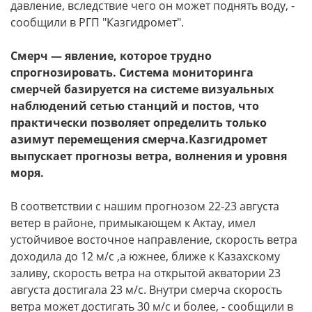
давление, вследствие чего он может поднять воду, -
сообщили в РГП "Казгидромет".
Смерч — явление, которое трудно
спрогнозировать. Система мониторинга
смерчей базируется на системе визуальных
наблюдений сетью станций и постов, что
практически позволяет определить только
азимут перемещения смерча.Казгидромет
выпускает прогнозы ветра, волнения и уровня
моря.
В соответствии с нашим прогнозом 22-23 августа
ветер в районе, примыкающем к Актау, имел
устойчивое восточное направление, скорость ветра
доходила до 12 м/c ,а южнее, ближе к Казахскому
заливу, скорость ветра на открытой акватории 23
августа достигала 23 м/c. Внутри смерча скорость
ветра может достигать 30 м/с и более, - сообщили в