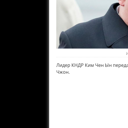
Лидер КНДР Ким Чен Ын переда
Чжон.