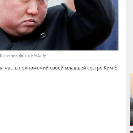
Источник фото: EADaily
л часть полномочий своей младшей сестре Ким Ё