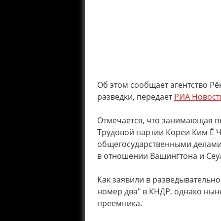
Об этом сообщает агентство Р
разведки, передает
РИА Новост
Отмечается, что занимающая п
Трудовой партии Кореи Ким Ё 
общегосударственными делами. 
в отношении Вашингтона и Сеу
Как заявили в разведывательно
номер два" в КНДР, однако ны
преемника.