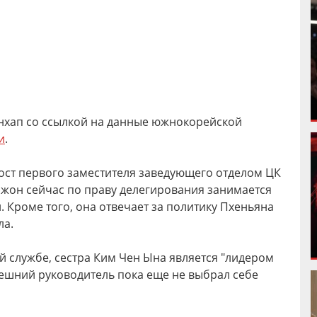
ёнхап со ссылкой на данные южнокорейской
и
.
ост первого заместителя заведующего отделом ЦК
Чжон сейчас по праву делегирования занимается
Кроме того, она отвечает за политику Пхеньяна
ла.
й службе, сестра Ким Чен Ына является "лидером
нешний руководитель пока еще не выбрал себе