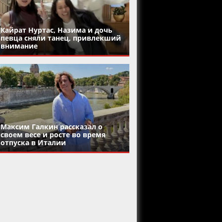
Кайрат Нуртас, Назима и дочь
певца сняли танец, привлекший
внимание
Максим Галкин рассказал о
своем весе и росте во время
отпуска в Италии