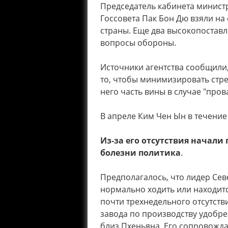
Председатель кабинета министр
Госсовета Пак Бон Дю взяли на
страны. Еще два высокопоставл
вопросы обороны.
Источники агентства сообщили,
то, чтобы минимизировать стре
него часть вины в случае "пров
В апреле Ким Чен Ын в течение 
Из-за его отсутствия начали
болезни политика
.
Предполагалось, что лидер Сев
нормально ходить или находитс
почти трехнедельного отсутст
завода по производству удобр
близ Пхеньяна. Его сопровожд