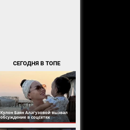
СЕГОДНЯ В ТОПЕ
Кулон Баян Алагузовой вызвал
обсуждение в соцсетях