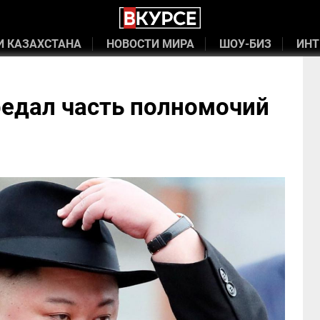
И КАЗАХСТАНА
НОВОСТИ МИРА
ШОУ-БИЗ
ИНТ
редал часть полномочий