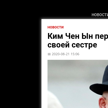
НОВОСТ
НОВОСТИ
Ким Чен Ын пе
своей сестре
📅 2020-08-21 15:06