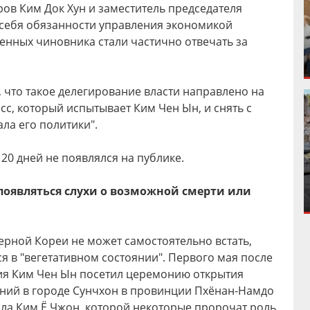
ов Ким Док Хун и заместитель председателя
 себя обязанности управления экономикой
енных чиновника стали частично отвечать за
 что такое делегирование власти направлено на
сс, который испытывает Ким Чен Ын, и снять с
ала его политики".
20 дней не появлялся на публике.
 появляться слухи о возможной смерти или
ерной Кореи не может самостоятельно встать,
я в "вегетативном состоянии". Первого мая после
вия Ким Чен Ын посетил церемонию открытия
ений в городе Сунчхон в провинции Пхёнан-Намдо
ала Ким Ё Чжон, которой некоторые пророчат роль