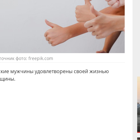
точник фото: freepik.com
анские мужчины удовлетворены своей жизнью
нщины.