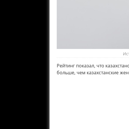
Ис
Рейтинг показал, что казахст
больше, чем казахстанские же