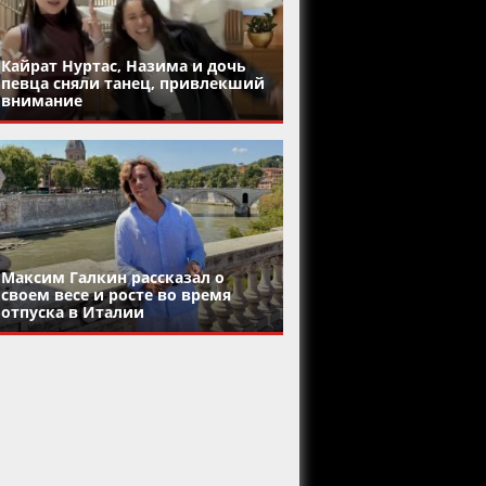
Кайрат Нуртас, Назима и дочь
певца сняли танец, привлекший
внимание
Максим Галкин рассказал о
своем весе и росте во время
отпуска в Италии