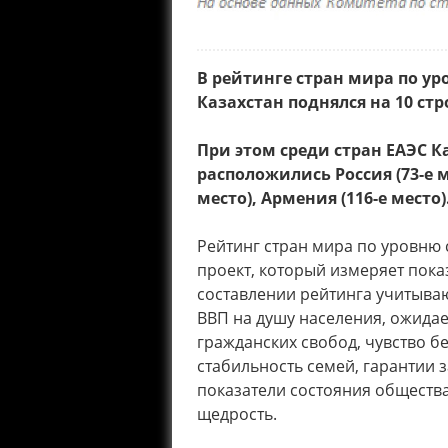
В рейтинге стран мира по уро
Казахстан поднялся на 10 стр
При этом среди стран ЕАЭС К
расположились Россия (73-е ме
место), Армения (116-е место)
Рейтинг стран мира по уровню
проект, который измеряет пока
составлении рейтинга учитываю
ВВП на душу населения, ожида
гражданских свобод, чувство б
стабильность семей, гарантии 
показатели состояния общества
щедрость.