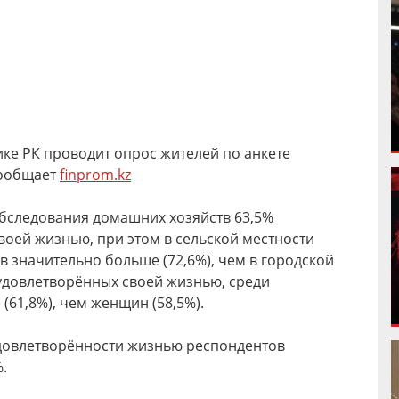
ике РК проводит опрос жителей по анкете
сообщает
finprom.kz
бследования домашних хозяйств 63,5%
оей жизнью, при этом в сельской местности
 значительно больше (72,6%), чем в городской
, удовлетворённых своей жизнью, среди
61,8%), чем женщин (58,5%).
удовлетворённости жизнью респондентов
.