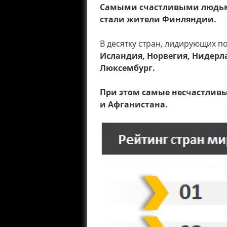
Самыми счастливыми людьми
стали жители Финляндии.
В десятку стран, лидирующих п
Исландия, Норвегия, Нидерл
Люксембург.
При этом самые несчастлив
и Афганистана.