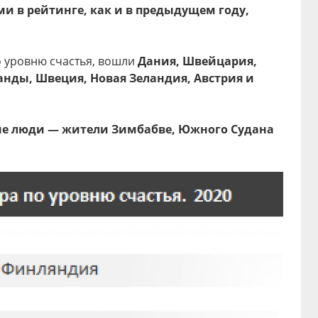
 в рейтинге, как и в предыдущем году,
о уровню счастья, вошли
Дания, Швейцария,
анды, Швеция, Новая Зеландия, Австрия и
ые люди — жители Зимбабве, Южного Судана