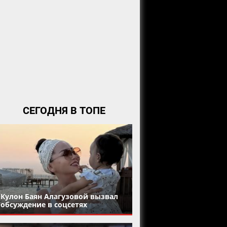
СЕГОДНЯ В ТОПЕ
Кулон Баян Алагузовой вызвал
обсуждение в соцсетях