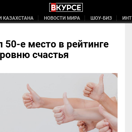
И КАЗАХСТАНА
НОВОСТИ МИРА
ШОУ-БИЗ
ИНТ
л 50-е место в рейтинге
уровню счастья