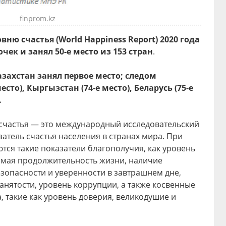
finprom.kz
вню счастья (World Happiness Report) 2020 года
очек и занял 50-е место из 153 стран
.
азахстан занял первое место; следом
сто), Кыргызстан (74-е место), Беларусь (75-е
.
 счастья — это международный исследовательский
затель счастья населения в странах мира. При
тся такие показатели благополучия, как уровень
емая продолжительность жизни, наличие
езопасности и уверенности в завтрашнем дне,
занятости, уровень коррупции, а также косвенные
, такие как уровень доверия, великодушие и