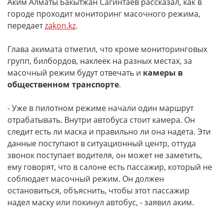
Аким Алматы Бакытжан Сагинтаев рассказал, как в
городе проходит мониторинг масочного режима,
передает
zakon.kz
.
Глава акимата отметил, что кроме мониторинговых
групп, билбордов, наклеек на разных местах, за
масочный режим будут отвечать и
камеры в
общественном транспорте
.
- Уже в пилотном режиме начали один маршрут
отрабатывать. Внутри автобуса стоит камера. Он
следит есть ли маска и правильно ли она надета. Эти
данные поступают в ситуационный центр, оттуда
звонок поступает водителя, он может не заметить,
ему говорят, что в салоне есть пассажир, который не
соблюдает масочный режим. Он должен
остановиться, объяснить, чтобы этот пассажир
надел маску или покинул автобус, - заявил аким.