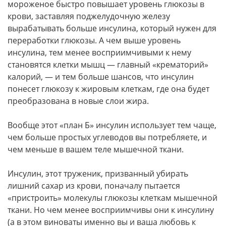
мороженое быстро повышает уровень глюкозы в
крови, заставляя поджелудочную железу
вырабатывать больше инсулина, который нужен для
переработки глюкозы. А чем выше уровень
инсулина, тем менее восприимчивыми к нему
становятся клетки мышц — главный «крематорий»
калорий, — и тем больше шансов, что инсулин
понесет глюкозу к жировым клеткам, где она будет
преобразована в новые слои жира.
Вообще этот «план Б» инсулин использует тем чаще,
чем больше простых углеводов вы потребляете, и
чем меньше в вашем теле мышечной ткани.
Инсулин, этот труженик, призванный убирать
лишний сахар из крови, поначалу пытается
«пристроить» молекулы глюкозы клеткам мышечной
ткани. Но чем менее восприимчивы они к инсулину
(а в этом виноваты именно вы и ваша любовь к