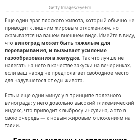
Getty Images/EyeEm
Еще один враг плоского живота, который обычно не
приводит к лишним жировым отложениям, но
сказывается на вашем внешнем виде. Имейте в виду,
что
виноград может быть тяжелым для
переваривания, и вызывает усиление
газообразования в желудке.
Так что лучше не
налегать на него в качестве закуски на вечеринках,
если ваш наряд не предполагает свободное место
для надувшегося от еды живота.
Есть и еще одни минус у в принципе полезного
винограда: у него довольно высокий гликемический
индекс, что приводит к выбросу инсулина, а это в
свою очередь — к новым жировым отложениям на
талии.