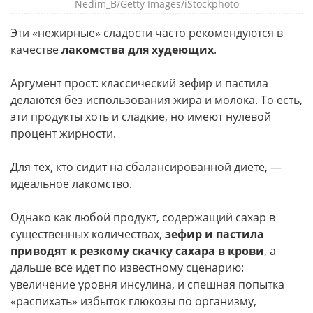
Nedim_B/Getty Images/iStockphoto
Эти «нежирные» сладости часто рекомендуются в
качестве
лакомства для худеющих
.
Аргумент прост: классический зефир и пастила
делаются без использования жира и молока. То есть,
эти продукты хоть и сладкие, но имеют нулевой
процент жирности.
Для тех, кто сидит на сбалансированной диете, —
идеальное лакомство.
Однако как любой продукт, содержащий сахар в
существенных количествах,
зефир и пастила
приводят к резкому скачку сахара в крови
, а
дальше все идет по известному сценарию:
увеличение уровня инсулина, и спешная попытка
«распихать» избыток глюкозы по организму,