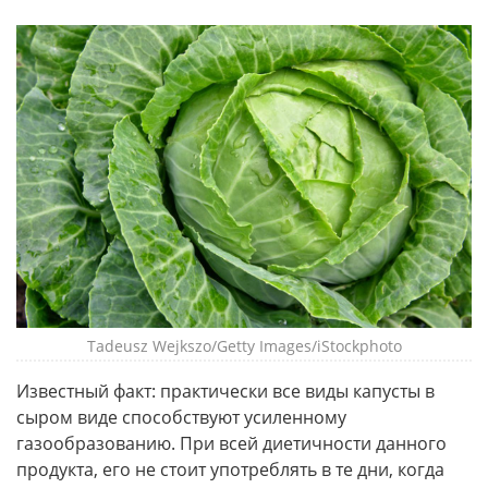
Tadeusz Wejkszo/Getty Images/iStockphoto
Известный факт: практически все виды капусты в
сыром виде способствуют усиленному
газообразованию. При всей диетичности данного
продукта, его не стоит употреблять в те дни, когда