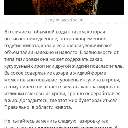
Getty Images/EyeEm
В отличие от обычной воды с газом, которая
вызывает немедленное, но кратковременное
вздутие живота, кола и ее аналоги увеличивают
объем талии надежно и надолго. В зависимости от
типа газировки она может содержать сахар,
кукурузный сироп или другой жидкий подсластитель.
Высокое содержание сахара в жидкой форме
моментально повышает уровень инсулина в крови,
а тому ничего не остается делать, как эвакуировать
излишки глюкозы из крови, срочно переработав ее
в жир. Догадайтесь, где этот жир будет храниться?
Правильно: в области живота.
Не пытайтесь заменить сладкую газировку так
называемыми
«диетическими» вариантами
. В