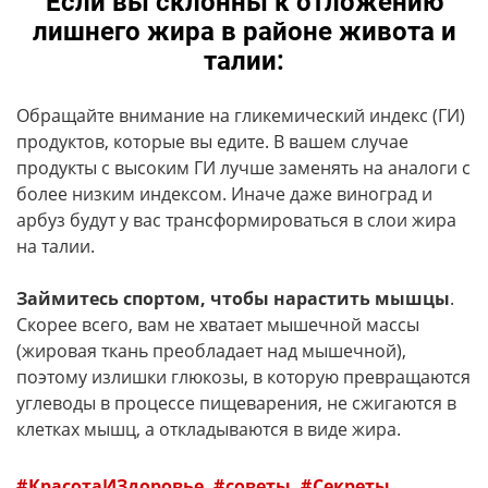
Если вы склонны к отложению
лишнего жира в районе живота и
талии:
Обращайте внимание на гликемический индекс (ГИ)
продуктов, которые вы едите. В вашем случае
продукты с высоким ГИ лучше заменять на аналоги с
более низким индексом. Иначе даже виноград и
арбуз будут у вас трансформироваться в слои жира
на талии.
Займитесь спортом, чтобы нарастить мышцы
.
Скорее всего, вам не хватает мышечной массы
(жировая ткань преобладает над мышечной),
поэтому излишки глюкозы, в которую превращаются
углеводы в процессе пищеварения, не сжигаются в
клетках мышц, а откладываются в виде жира.
КрасотаИЗдоровье
советы
Секреты