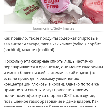
Juanmonino/Getty Images
Как правило, такие продукты содержат спиртовые
заменители сахара, такие как ксилит (xylitol), сорбит
(sorbitol), мальтит (maltitol).
Поскольку эти сахарные спирты лишь частично
перевариваются в организме, они менее калорийны
и имеют более низкий гликемический индекс (то
есть не приводят к резкому увеличению
концентрации глюкозы в крови). Однако по той же
причине эти спирты могут привести к такому
побочному эффекту со стороны ЖКТ как вздутие,
повышенное газообразование и даже диарея. Как
результат — ваш живот будет выглядеть не таким