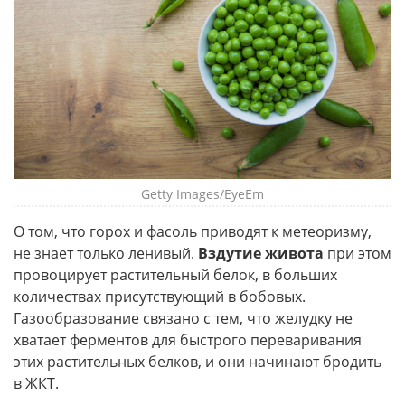
Getty Images/EyeEm
О том, что горох и фасоль приводят к метеоризму,
не знает только ленивый.
Вздутие живота
при этом
провоцирует растительный белок, в больших
количествах присутствующий в бобовых.
Газообразование связано с тем, что желудку не
хватает ферментов для быстрого переваривания
этих растительных белков, и они начинают бродить
в ЖКТ.