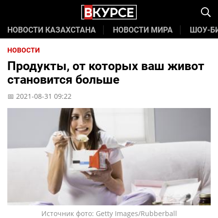
НОВОСТИ КАЗАХСТАНА
НОВОСТИ МИРА
ШОУ-Б
НОВОСТИ
Продукты, от которых ваш живот
становится больше
📅 2021-08-31 09:22
Источник фото: Getty Images/Rubberball