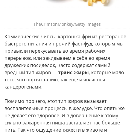
TheCrimsonMonkey/Getty Images
Коммерческие чипсы, картошка фри из ресторанов
быстрого питания и прочий фаст-фуд, которым мы
привыкли перекусывать во время рабочих
перерывов, или закидываем в себя во время
дружеских посиделок, часто содержат самый
вредный тип жиров —
транс-жиры
, которые мало
того, что портят талию, так еще и являются
канцерогенами.
Помимо прочего, этот тип жиров вызывает
воспалительные процессы в желудке. Что опять же
не делает его здоровее. И в довершение к этому
сильно зажаренная пища заставляет нас больше
пить. Так что ощущение тяжести в животе и