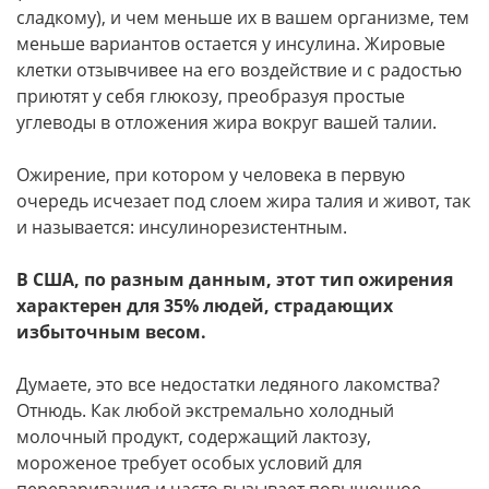
сладкому), и чем меньше их в вашем организме, тем
меньше вариантов остается у инсулина. Жировые
клетки отзывчивее на его воздействие и с радостью
приютят у себя глюкозу, преобразуя простые
углеводы в отложения жира вокруг вашей талии.
Ожирение, при котором у человека в первую
очередь исчезает под слоем жира талия и живот, так
и называется: инсулинорезистентным.
В США, по разным данным, этот тип ожирения
характерен для 35% людей, страдающих
избыточным весом.
Думаете, это все недостатки ледяного лакомства?
Отнюдь. Как любой экстремально холодный
молочный продукт, содержащий лактозу,
мороженое требует особых условий для
переваривания и часто вызывает повышенное