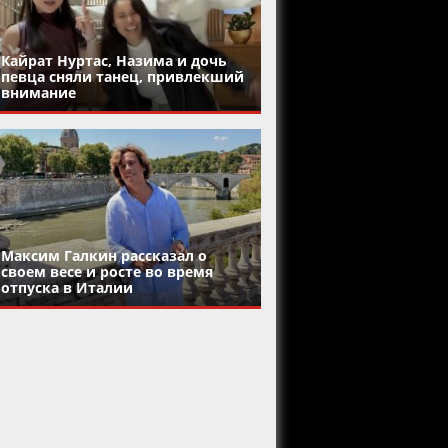
Кайрат Нуртас, Назима и дочь
певца сняли танец, привлекший
внимание
Максим Галкин рассказал о
своем весе и росте во время
отпуска в Италии