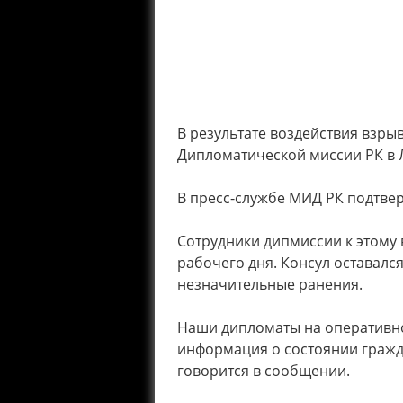
В результате воздействия вз
Дипломатической миссии РК в 
В пресс-службе МИД РК подтве
Сотрудники дипмиссии к этому
рабочего дня. Консул оставалс
незначительные ранения.
Наши дипломаты на оперативно
информация о состоянии гражда
говорится в сообщении.