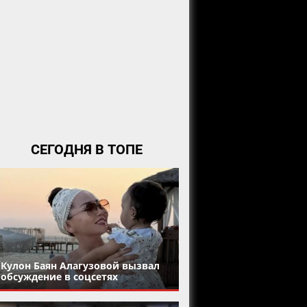
СЕГОДНЯ В ТОПЕ
Кулон Баян Алагузовой вызвал
обсуждение в соцсетях