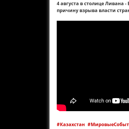
4 августа в столице Ливана 
причину взрыва власти стра
Казахстан
МировыеСобы