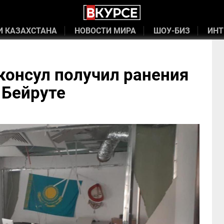
И КАЗАХСТАНА
НОВОСТИ МИРА
ШОУ-БИЗ
ИНТ
консул получил ранения
 Бейруте