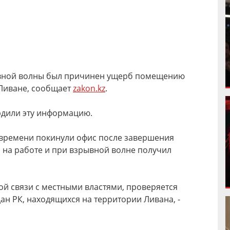
рывной волны был причинен ущерб помещению
Ливане, сообщает
zakon.kz
.
рдили эту информацию.
 времени покинули офис после завершения
я на работе и при взрывной волне получил
й связи с местными властями, проверяется
н РК, находящихся на территории Ливана, -