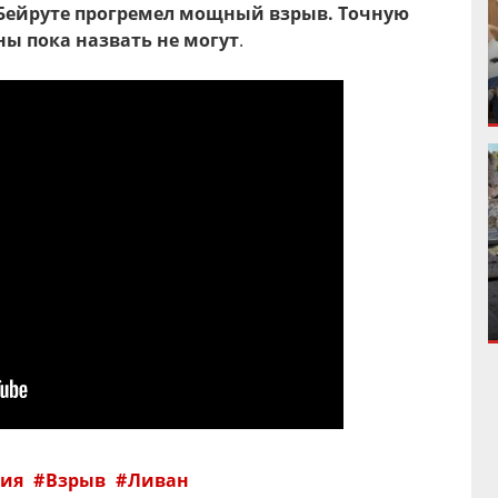
- Бейруте прогремел мощный взрыв. Точную
ны пока назвать не могут
.
тия
Взрыв
Ливан