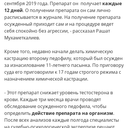
сентября 2019 года. Препарат он получает
каждые
12 дней
. О получении препарата он сам лично
расписывается в журнале. На получение препарата
осужденный приходит сам и на процедуре ведет
себя спокойно без агрессии, - рассказал Рашат
Мухаметкалиев.
Кроме того, недавно начали делать химическую
кастрацию второму педофилу, который был осужден
за изнасилование 11-летнего пасынка. По приговору
суда его приговорили к 17 годам строгого режима с
назначением химической кастрации.
- Этот препарат снижает уровень тестостерона в
крови. Каждые три месяца врачи проводят
обследование осужденного педофила, чтобы
определить
действие препарата на организм
.
После всех анализов каждые полгода специалисты
на судебно-психологической экспертизе решают