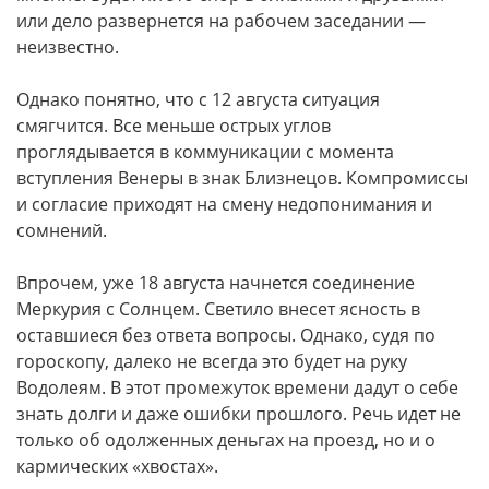
или дело развернется на рабочем заседании —
неизвестно.
Однако понятно, что с 12 августа ситуация
смягчится. Все меньше острых углов
проглядывается в коммуникации с момента
вступления Венеры в знак Близнецов. Компромиссы
и согласие приходят на смену недопонимания и
сомнений.
Впрочем, уже 18 августа начнется соединение
Меркурия с Солнцем. Светило внесет ясность в
оставшиеся без ответа вопросы. Однако, судя по
гороскопу, далеко не всегда это будет на руку
Водолеям. В этот промежуток времени дадут о себе
знать долги и даже ошибки прошлого. Речь идет не
только об одолженных деньгах на проезд, но и о
кармических «хвостах».