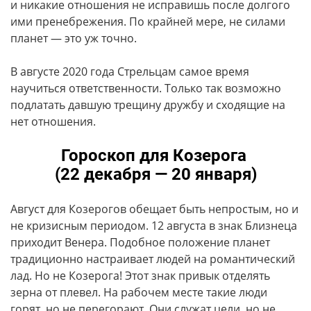
и никакие отношения не исправишь после долгого
ими пренебрежения. По крайней мере, не силами
планет — это уж точно.
В августе 2020 года Стрельцам самое время
научиться ответственности. Только так возможно
подлатать давшую трещину дружбу и сходящие на
нет отношения.
Гороскоп для Козерога
(22 декабря — 20 января)
Август для Козерогов обещает быть непростым, но и
не кризисным периодом. 12 августа в знак Близнеца
приходит Венера. Подобное положение планет
традиционно настраивает людей на романтический
лад. Но не Козерога! Этот знак привык отделять
зерна от плевел. На рабочем месте такие люди
горят, но не перегорают. Они служат цели, но не