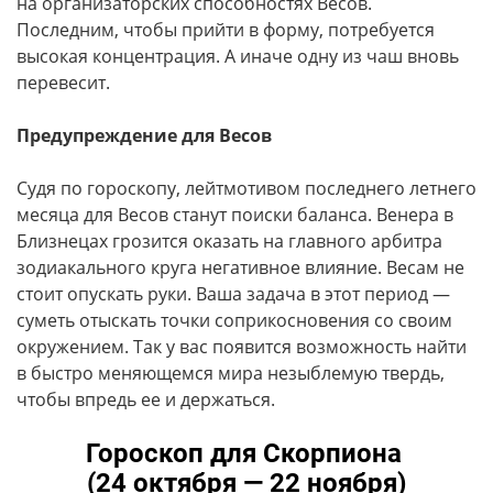
на организаторских способностях Весов.
Последним, чтобы прийти в форму, потребуется
высокая концентрация. А иначе одну из чаш вновь
перевесит.
Предупреждение для Весов
Судя по гороскопу, лейтмотивом последнего летнего
месяца для Весов станут поиски баланса. Венера в
Близнецах грозится оказать на главного арбитра
зодиакального круга негативное влияние. Весам не
стоит опускать руки. Ваша задача в этот период —
суметь отыскать точки соприкосновения со своим
окружением. Так у вас появится возможность найти
в быстро меняющемся мира незыблемую твердь,
чтобы впредь ее и держаться.
Гороскоп для Скорпиона
(24 октября — 22 ноября)