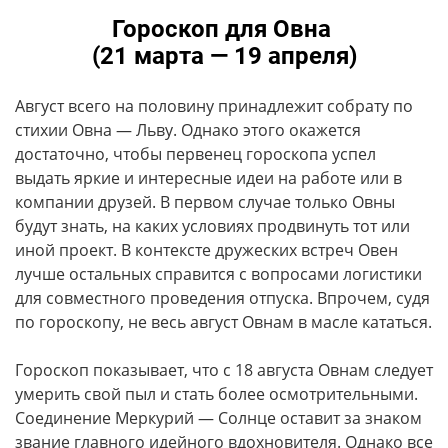
Гороскоп для Овна
(21 марта — 19 апреля)
Август всего на половину принадлежит собрату по
стихии Овна — Льву. Однако этого окажется
достаточно, чтобы первенец гороскопа успел
выдать яркие и интересные идеи на работе или в
компании друзей. В первом случае только Овны
будут знать, на каких условиях продвинуть тот или
иной проект. В контексте дружеских встреч Овен
лучше остальных справится с вопросами логистики
для совместного проведения отпуска. Впрочем, судя
по гороскопу, не весь август Овнам в масле кататься.
Гороскоп показывает, что с 18 августа Овнам следует
умерить свой пыл и стать более осмотрительными.
Соединение Меркурий — Солнце оставит за знаком
звание главного идейного вдохновителя. Однако все