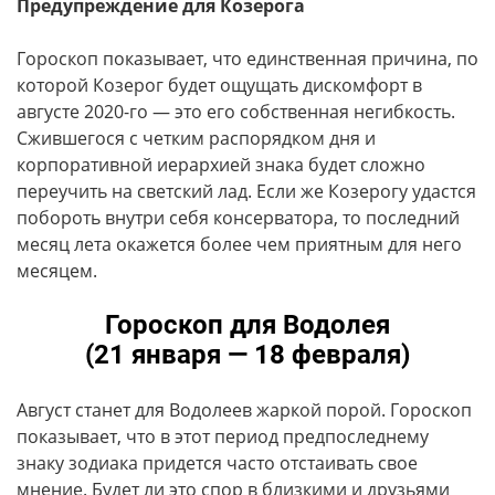
Предупреждение для Козерога
Гороскоп показывает, что единственная причина, по
которой Козерог будет ощущать дискомфорт в
августе 2020-го — это его собственная негибкость.
Сжившегося с четким распорядком дня и
корпоративной иерархией знака будет сложно
переучить на светский лад. Если же Козерогу удастся
побороть внутри себя консерватора, то последний
месяц лета окажется более чем приятным для него
месяцем.
Гороскоп для Водолея
(21 января — 18 февраля)
Август станет для Водолеев жаркой порой. Гороскоп
показывает, что в этот период предпоследнему
знаку зодиака придется часто отстаивать свое
мнение. Будет ли это спор в близкими и друзьями