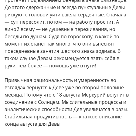
протечет под влиянием Венеры в знаке Близнецов.
До этого сдержанные и всегда пунктуальные Девы
рискуют с головой уйти в дела сердечные. Сначала
— суп пересолит, потом — на работу проспит. А
виной всему — не душевные переживания, но
беседы по душам. Судя по гороскопу, в какой-то
момент их станет так много, что они вытеснят
повседневные занятия шестого знака зодиака. В
таком случае Девам рекомендуется взять себя в
руки, тем более — помощь уже в пути!
Привычная рациональность и умеренность во
взглядах вернутся к Деве уже во второй половине
месяца. Потому что с 18 августа Меркурий вступит в
соединение с Солнцем. Мыслительные процессы и
аналитические способности Дев увеличатся в разы.
Стабильная продуктивность — краткое описание
конца августа для Девы.