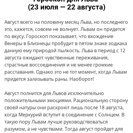
(23 июля — 22 августа)
Август всего на половину месяц Льва, но последнего
это, кажется, совсем не волнует. Львам он придется
по вкусу. Гороскоп показывает, что вхождение
Венеры в Близнецы пробудит в пятом знаке зодиака
данную ему природой пылкость. Льва в период с 12
августа ожидают чувственные переживания,
страстные воссоединения и не менее громкие
расставания. Однако это не тот момент, когда Львам
придется зализывать раны. Наоборот!
Август полнится для Львов исключительно
положительными эмоциями. Рациональную сторону
своей натуры они раскроют лишь после 18 августа,
когда Меркурий вступит в соединение с Солнцем. В
такую пору Львам лучше руководствоваться
разумом, а не чувствами. Тогда август пройдет для