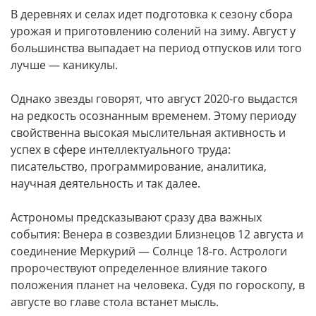
В деревнях и селах идет подготовка к сезону сбора
урожая и приготовлению солений на зиму. Август у
большинства выпадает на период отпусков или того
лучше — каникулы.
Однако звезды говорят, что август 2020-го выдастся
на редкость осознанным временем. Этому периоду
свойственна высокая мыслительная активность и
успех в сфере интеллектуального труда:
писательство, программирование, аналитика,
научная деятельность и так далее.
Астрономы предсказывают сразу два важных
события: Венера в созвездии Близнецов 12 августа и
соединение Меркурий — Солнце 18-го. Астрологи
пророчествуют определенное влияние такого
положения планет на человека. Судя по гороскопу, в
августе во главе стола встанет мысль.