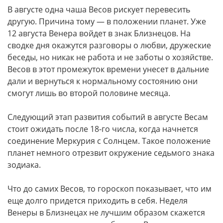
В августе одна чаша Весов рискует перевесить
другую. Причина тому — в положении планет. Уже
12 августа Венера войдет в знак Близнецов. На
сводке дня окажутся разговоры о любви, дружеские
беседы, но никак не работа и не заботы о хозяйстве.
Весов в этот промежуток времени унесет в дальние
дали и вернуться к нормальному состоянию они
смогут лишь во второй половине месяца.
Следующий этап развития событий в августе Весам
стоит ожидать после 18-го числа, когда начнется
соединение Меркурия с Солнцем. Такое положение
планет немного отрезвит окружение седьмого знака
зодиака.
Что до самих Весов, то гороскоп показывает, что им
еще долго придется приходить в себя. Неделя
Венеры в Близнецах не лучшим образом скажется