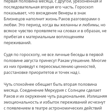
первая половина месяца, с другой, урезоненная и
последовательная вторая его часть. Гороскоп
показывает, что вхождение Венеры в знак
Близнецов наполнит жизнь Раков разговорами о
любви. Это период, когда вы желанны и любимы, но
всякое чувство проявляете на словах и в образах, не
прибегая к материальным воплощениям
переживаний.
Судя по гороскопу, не все личные беседы в первой
половине августа принесут Ракам утешение. Многие
из них приведут к переосмыслению ценностей,
расстановке приоритетов и точек над i.
Чуть спокойнее обещает быть вторая половина
месяца. Соединение Меркурия с Солнцем сделает
Раков и их окружение чуть рациональнее. Излишняя
эмоциональность и избыток переживаний исчезнут
с появлением в театре астрономических действий