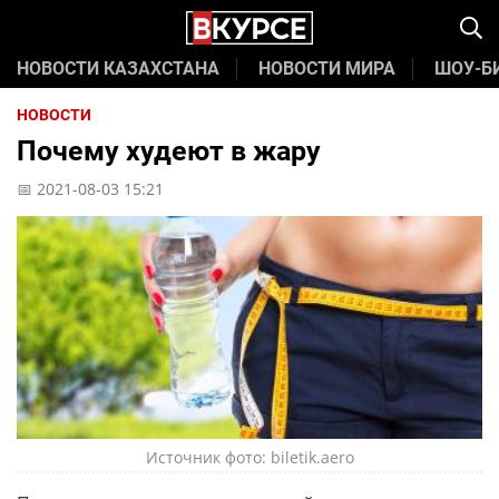
НОВОСТИ КАЗАХСТАНА
НОВОСТИ МИРА
ШОУ-Б
НОВОСТИ
Почему худеют в жару
📅 2021-08-03 15:21
Источник фото: biletik.aero