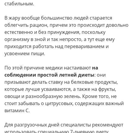
стабильным.
В жару вообще большинство людей старается
облегчить рацион, причем это происходит довольно
естественно и без принуждения, поскольку
организму в зной и так непросто, а тут еще ему
приходится работать над перевариванием и
усвоением пищи.
По этой причине медики настаивают
на
соблюдении простой летней диеты
: они
призывают делать ставку на белковые продукты,
которые лучше усваиваются, а также на фрукты,
овощи и разнообразную зелень. Кроме того, не
стоит забывать о цитрусовых, содержащих важный
витамин С.
Для разгрузочных дней специалисты рекомендуют
использовать специальную 7-дневную диету,