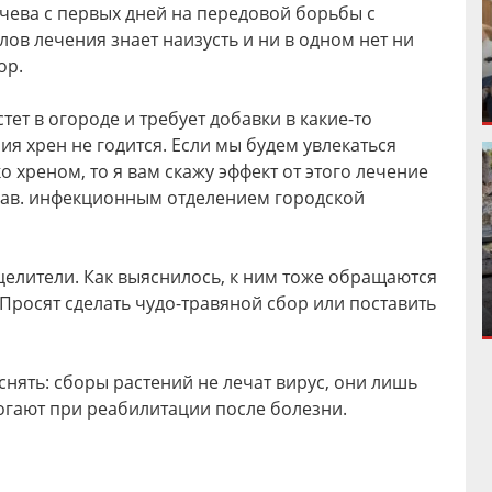
ева с первых дней на передовой борьбы с
лов лечения знает наизусть и ни в одном нет ни
ор.
стет в огороде и требует добавки в какие-то
ия хрен не годится. Если мы будем увлекаться
 хреном, то я вам скажу эффект от этого лечение
 зав. инфекционным отделением городской
елители. Как выяснилось, к ним тоже обращаются
 Просят сделать чудо-травяной сбор или поставить
нять: сборы растений не лечат вирус, они лишь
гают при реабилитации после болезни.