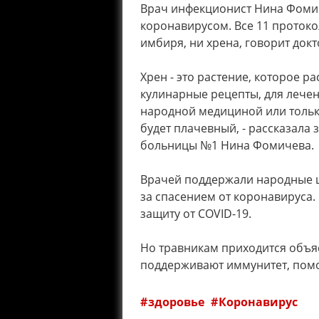
Врач инфекционист Нина Фомич
коронавирусом. Все 11 протоко
имбиря, ни хрена, говорит докт
Хрен - это растение, которое ра
кулинарные рецепты, для лечен
народной медициной или только
будет плачевный, - рассказала
больницы №1 Нина Фомичева.
Врачей поддержали народные ц
за спасением от коронавируса.
защиту от COVID-19.
Но травникам приходится объяс
поддерживают иммунитет, помо
здоровье
Коронавирус