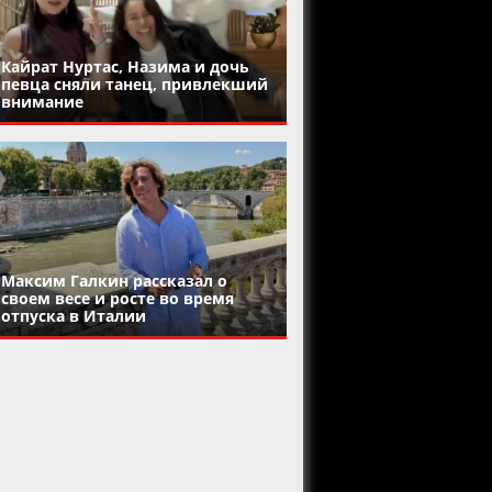
Кайрат Нуртас, Назима и дочь
певца сняли танец, привлекший
внимание
Максим Галкин рассказал о
своем весе и росте во время
отпуска в Италии