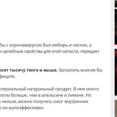
ы с коронавирусом был имбирь и чеснок, а
и целебные свойства для этой напасти, передает
осят тысячу тенге и выше.
Заплатить многие бы
ефиците.
ктериальный натуральный продукт. В нем много
лоты больше, чем в апельсине и лимоне. Но
м нельзя, можно получить ожог внутренних
е он малоэффективен.