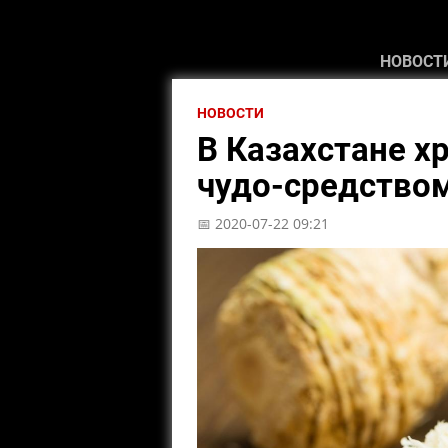
НОВОСТ
НОВОСТИ
В Казахстане х
чудо-средством
📅 2020-07-22 09:21