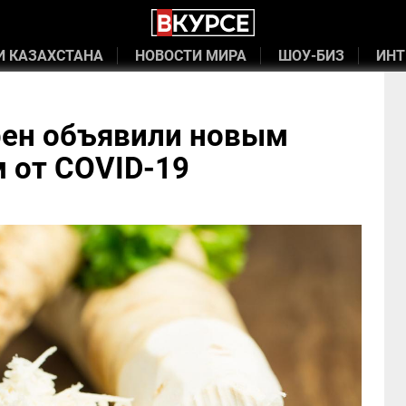
И КАЗАХСТАНА
НОВОСТИ МИРА
ШОУ-БИЗ
ИНТ
рен объявили новым
 от COVID-19