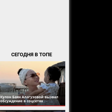
СЕГОДНЯ В ТОПЕ
Кулон Баян Алагузовой вызвал
обсуждение в соцсетях