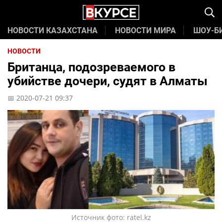
НОВОСТИ КАЗАХСТАНА
НОВОСТИ МИРА
ШОУ-Б
НОВОСТИ
Британца, подозреваемого в
убийстве дочери, судят в Алматы
📅 2020-07-21 09:37
Источник фото: ratel.kz