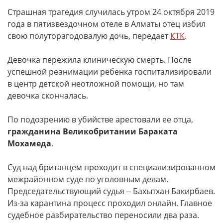
Страшная трагедия случилась утром 24 октября 2019
года в пятизвездочном отеле в Алматы отец избил
свою полуторагодовалую дочь, передает
КТК
.
Девочка пережила клиническую смерть. После
успешной реанимации ребенка госпитализировали
в центр детской неотложной помощи, но там
девочка скончалась.
По подозрению в убийстве арестовали ее отца,
гражданина Великобритании Бараката
Мохамеда
.
Суд над британцем проходит в специализированном
межрайонном суде по уголовным делам.
Председательствующий судья ‒ Бахытхан Бакирбаев.
Из-за карантина процесс проходил онлайн. Главное
судебное разбирательство переносили два раза.