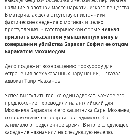
выводы медико-токсикологической экспертизы на
наличие в рвотной массе наркотического вещества.
В материалах дела отсутствуют источники,
фактические сведения о мотивах и целях
преступления. В категорической форме
нельзя
признать доказанной умышленную вину в
совершении убийства Баракат Софии ее отцом
Баракатом Мохамедом
.
Дело подлежит возвращению прокурору для
устранения всех указанных нарушений, ‒ сказал
адвокат Таир Назханов.
Успел выступить только один адвокат. Каждое его
предложение переводили на английский для
Мохамеда Бараката и его защитника Сары Мохамед,
которая является сестрой подсудимого. Это
занимало определенное время. В итоге следующее
заседание назначили на следующую неделю.