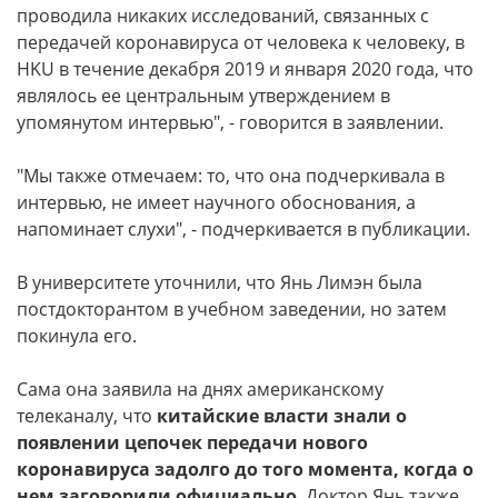
проводила никаких исследований, связанных с
передачей коронавируса от человека к человеку, в
HKU в течение декабря 2019 и января 2020 года, что
являлось ее центральным утверждением в
упомянутом интервью", - говорится в заявлении.
"Мы также отмечаем: то, что она подчеркивала в
интервью, не имеет научного обоснования, а
напоминает слухи", - подчеркивается в публикации.
В университете уточнили, что Янь Лимэн была
постдокторантом в учебном заведении, но затем
покинула его.
Сама она заявила на днях американскому
телеканалу, что
китайские власти знали о
появлении цепочек передачи нового
коронавируса задолго до того момента, когда о
нем заговорили официально
. Доктор Янь также