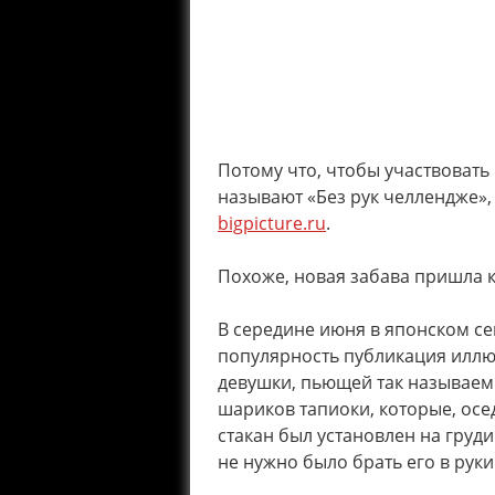
Потому что, чтобы участвовать в
называют «Без рук челлендже», 
bigpicture.ru
.
Похоже, новая забава пришла к
В середине июня в японском се
популярность публикация иллю
девушки, пьющей так называем
шариков тапиоки, которые, осе
стакан был установлен на груди
не нужно было брать его в руки