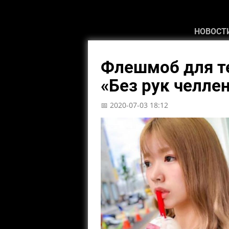
НОВОСТ
Флешмоб для тех
«Без рук челле
📅 2020-07-03 18:12