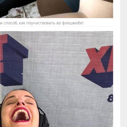
 способ, как поучаствовать во флешмобе!