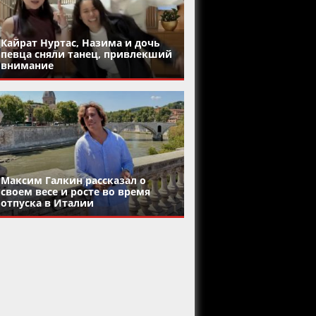
Кайрат Нуртас, Назима и дочь
певца сняли танец, привлекший
внимание
Максим Галкин рассказал о
своем весе и росте во время
отпуска в Италии