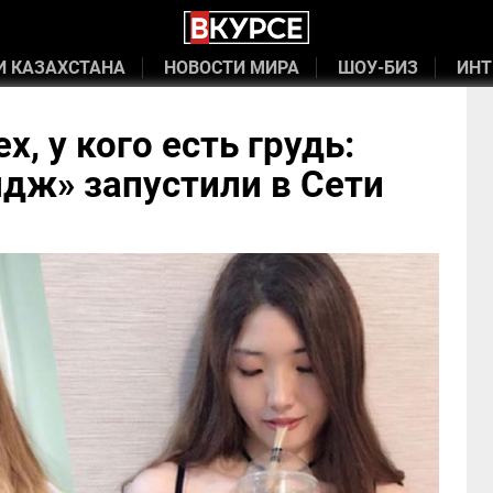
И КАЗАХСТАНА
НОВОСТИ МИРА
ШОУ-БИЗ
ИНТ
, у кого есть грудь:
ндж» запустили в Сети