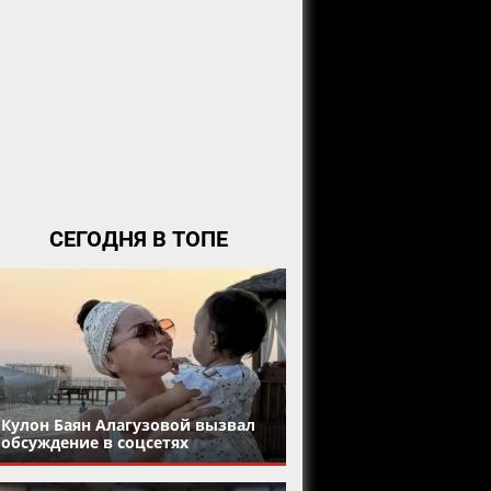
СЕГОДНЯ В ТОПЕ
Кулон Баян Алагузовой вызвал
обсуждение в соцсетях