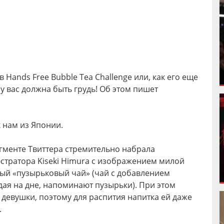
 Hands Free Bubble Tea Challenge или, как его еще
у вас должна быть грудь! Об этом пишет
 нам из Японии.
гменте Твиттера стремительно набрала
стратора Kiseki Himura с изображением милой
ый «пузырьковый чай» (чай с добавлением
дая на дне, напоминают пузырьки). При этом
 девушки, поэтому для распития напитка ей даже
.