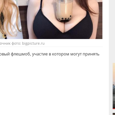
очник фото: bigpicture.ru
 новый флешмоб, участие в котором могут принять