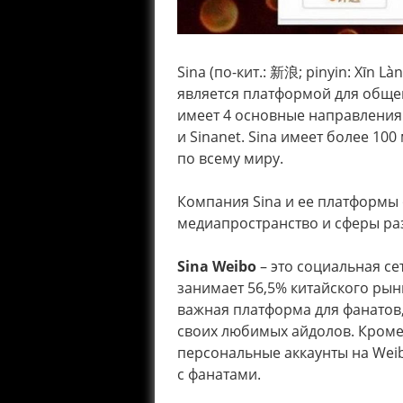
Sina (по-кит.: 新浪; pinyin: Xīn L
является платформой для обще
имеет 4 основные направления д
и Sinanet. Sina имеет более 1
по всему миру.
Компания Sina и ее платформы
медиапространство и сферы ра
Sina Weibo
– это социальная се
занимает 56,5% китайского рын
важная платформа для фанатов
своих любимых айдолов. Кроме 
персональные аккаунты на Wei
с фанатами.