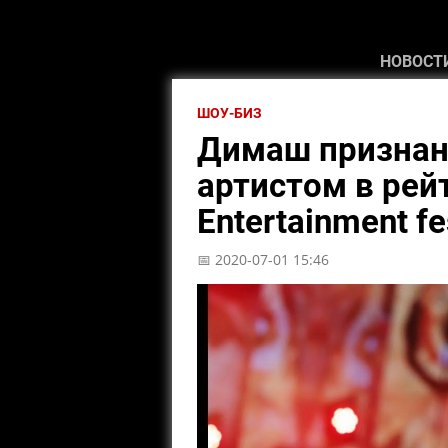
НОВОСТ
ШОУ-БИЗ
Димаш призна
артистом в рейт
Entertainment fe
📅 2020-07-01 15:46