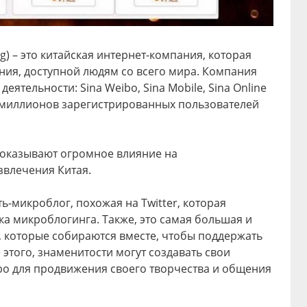
àng) – это китайская интернет-компания, которая
ния, доступной людям со всего мира. Компания
еятельности: Sina Weibo, Sina Mobile, Sina Online
00 миллионов зарегистрированных пользователей
 оказывают огромное влияние на
звлечения Китая.
ть-микроблог, похожая на Twitter, которая
ка микроблогинга. Также, это самая большая и
, которые собираются вместе, чтобы поддержать
этого, знаменитости могут создавать свои
bo для продвижения своего творчества и общения