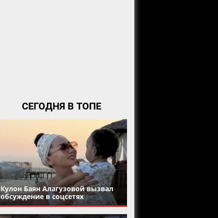
СЕГОДНЯ В ТОПЕ
Кулон Баян Алагузовой вызвал
обсуждение в соцсетях