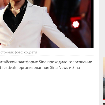
сточник фото: соцсети
китайской платформе Sina проходило голосование
t festival», организованное Sina News и Sina