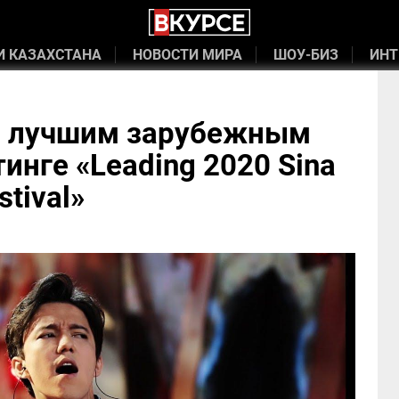
И КАЗАХСТАНА
НОВОСТИ МИРА
ШОУ-БИЗ
ИНТ
н лучшим зарубежным
инге «Leading 2020 Sina
stival»