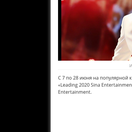
И
С 7 по 28 июня на популярной 
«Leading 2020 Sina Entertainmen
Entertainment.