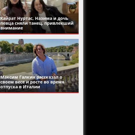
Кайрат Нуртас, Назима и дочь
певца сняли танец, привлекший
внимание
Максим Галкин рассказал о
своем весе и росте во время
отпуска в Италии