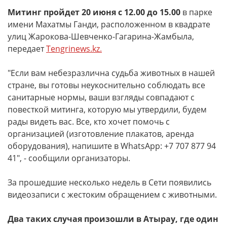
Митинг пройдет 20 июня с 12.00 до 15.00
в парке
имени Махатмы Ганди, расположенном в квадрате
улиц Жарокова-Шевченко-Гагарина-Жамбыла,
передает
Tengrinews.kz.
"Если вам небезразлична судьба животных в нашей
стране, вы готовы неукоснительно соблюдать все
санитарные нормы, ваши взгляды совпадают с
повесткой митинга, которую мы утвердили, будем
рады видеть вас. Все, кто хочет помочь с
организацией (изготовление плакатов, аренда
оборудования), напишите в WhatsApp: +7 707 877 94
41", - сообщили организаторы.
За прошедшие несколько недель в Сети появились
видеозаписи с жестоким обращением с животными.
Два таких случая произошли в Атырау, где один