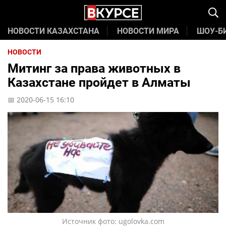
НОВОСТИ КАЗАХСТАНА
НОВОСТИ МИРА
ШОУ-Б
НОВОСТИ
Митинг за права животных в
Казахстане пройдет в Алматы
📅 2020-06-15 16:10
Источник фото: ugolovka.com