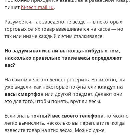
постоянно приходится взвешивать развесной товар,
пишет
hi-tech.mail.ru
.
Разумеется, так заведено не везде — в некоторых
торговых сетях товар взвешивается на кассе — но
так или иначе каждый с этим сталкивался.
Но задумывались ли вы когда-нибудь о том,
насколько правильно такие весы определяют
вес?
На самом деле это легко проверить. Возможно, вы
уже видели, как некоторые покупатели
кладут на
весы смартфон
или другой предмет. Делают они
это для того, чтобы понять, врут ли весы.
Если знать
точный вес своего телефона
, то можно
легко вычислить, насколько вы переплатите, когда
взвесите товар на этих весах. Можно даже