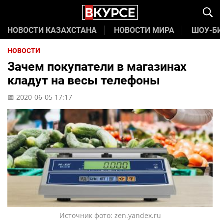
НОВОСТИ КАЗАХСТАНА
НОВОСТИ МИРА
ШОУ-Б
НОВОСТИ
Зачем покупатели в магазинах
кладут на весы телефоны
📅 2020-06-05 17:17
Источник фото: zen.yandex.ru