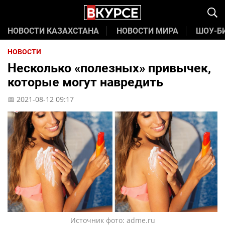
НОВОСТИ КАЗАХСТАНА
НОВОСТИ МИРА
ШОУ-Б
НОВОСТИ
Несколько «полезных» привычек,
которые могут навредить
📅 2021-08-12 09:17
Источник фото: adme.ru