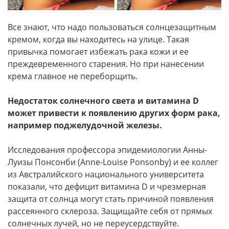
Все знают, что надо пользоваться солнцезащитным
кремом, когда вы находитесь на улице. Такая
привычка помогает избежать рака кожи и ее
преждевременного старения. Но при нанесении
крема главное не переборщить.
Недостаток солнечного света и витамина D
может привести к появлению других форм рака,
например поджелудочной железы.
Исследования профессора эпидемиологии Анны-
Луизы Понсонби (Anne-Louise Ponsonby) и ее коллег
из Австралийского национального университета
показали, что дефицит витамина D и чрезмерная
защита от солнца могут стать причиной появления
рассеянного склероза. Защищайте себя от прямых
солнечных лучей, но не переусердствуйте.