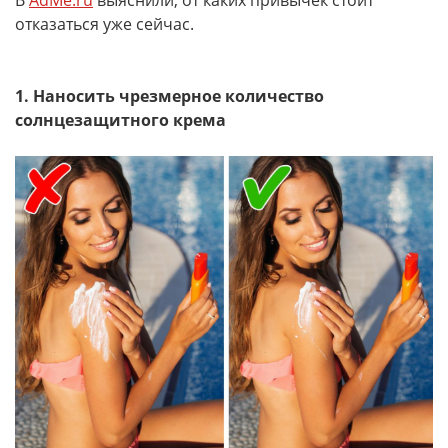
В
AdMe.ru
выяснили, от каких привычек стоит
отказаться уже сейчас.
1. Наносить чрезмерное количество
солнцезащитного крема