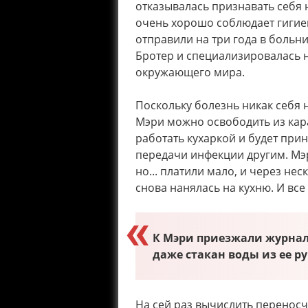
отказывалась признавать себя 
очень хорошо соблюдает гигие
отправили на три года в больни
Бротер и специализировалась 
окружающего мира.
Поскольку болезнь никак себя 
Мэри можно освободить из кара
работать кухаркой и будет пр
передачи инфекции другим. Мэр
но... платили мало, и через н
снова нанялась на кухню. И все
К Мэри приезжали журнал
даже стакан воды из ее р
На сей раз вычислить переносч