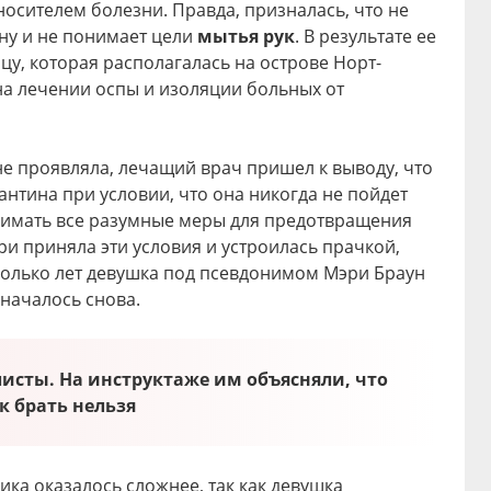
носителем болезни. Правда, призналась, что не
ну и не понимает цели
мытья рук
. В результате ее
цу, которая располагалась на острове Норт-
на лечении оспы и изоляции больных от
не проявляла, лечащий врач пришел к выводу, что
нтина при условии, что она никогда не пойдет
инимать все разумные меры для предотвращения
и приняла эти условия и устроилась прачкой,
есколько лет девушка под псевдонимом Мэри Браун
 началось снова.
исты. На инструктаже им объясняли, что
ук брать нельзя
ика оказалось сложнее, так как девушка