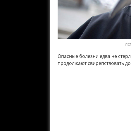
Ис
Опасные болезни едва не стерл
продолжают свирепствовать до 