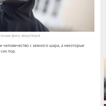
точник фото: about:blank
и человечество с земного шара, а некоторые
сих пор.