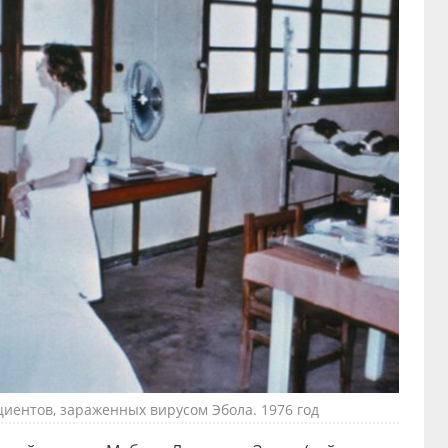
иентов, зараженных вирусом Эбола. 1976 год