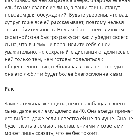
Как только за ней закроется дверь, очаровательная
улыбка исчезает с ее лица, а ваши тайны станут
поводом для обсуждений. Будьте уверены, что ваш
супруг тоже все ей рассказывает, поэтому нельзя
терять бдительность. Нельзя быть с ней слишком
скрытной: она быстро раскусит вас и убедит своего
сына, что вы ему не пара. Ведите себя с ней
уважительно, но сохраняйте дистанцию, делитесь с
ней только тем, чем готовы поделиться с
общественностью, небольшая ложь не повредит:
она это любит и будет более благосклонна к вам.
Рак
Замечательная женщина, нежно любящая своего
сына, даже если ему далеко за 40. Она всегда примет
его выбор, даже если невестка ей не по душе. Она не
будет лезть в семью с наставлениями и советами,
может лишь сказать, что ее беспокоит.