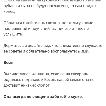
Если она заметит на кухонных полотенцах пятна или
рубашки сына не будут поглажены, то вам придет
конец.
Общаться с ней очень сложно, поскольку кроме
наставлений и поучений, вы ничего от нее не
услышите.
Держитесь и делайте вид, что внимательно слушаете
ее советы и обязательно воспользуетесь ими.
Весы
Вы счастливая женщина, если ваша свекровь
родилась под знаком Весов: вашей семье она не
доставит никаких хлопот.
Она всегда поглощена заботой о муже.