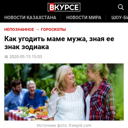
НОВОСТИ КАЗАХСТАНА
НОВОСТИ МИРА
ШОУ-Б
НЕПОЗНАННОЕ
ГОРОСКОПЫ
Как угодить маме мужа, зная ее
знак зодиака
📅 2020-05-15 15:03
Источник фото: freepik.com