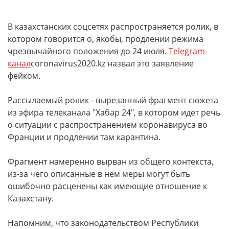
В казахстанских соцсетях распространяется ролик, в
котором говорится о, якобы, продлении режима
чрезвычайного положения до 24 июля.
Telegram-
канал
coronavirus2020.kz назвал это заявление
фейком.
Рассылаемый ролик - вырезанный фрагмент сюжета
из эфира телеканала "Хабар 24", в котором идет речь
о ситуации с распространением коронавируса во
Франции и продлении там карантина.
Фрагмент намеренно вырван из общего контекста,
из-за чего описанные в нем меры могут быть
ошибочно расценены как имеющие отношение к
Казахстану.
Напомним, что законодательством Республики