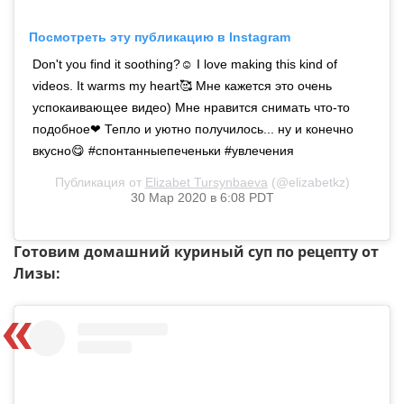
Посмотреть эту публикацию в Instagram
Don't you find it soothing?☺️ I love making this kind of
videos. It warms my heart🥰 Мне кажется это очень
успокаивающее видео) Мне нравится снимать что-то
подобное❤ Тепло и уютно получилось... ну и конечно
вкусно😋 #спонтанныепеченьки #увлечения
Публикация от
Elizabet Tursynbaeva
(@elizabetkz)
30 Мар 2020 в 6:08 PDT
Готовим домашний куриный суп по рецепту от
Лизы: