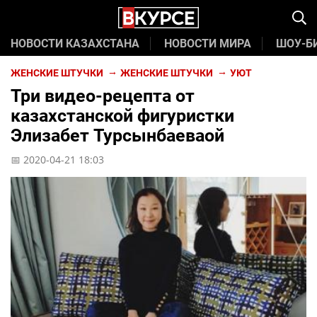
НОВОСТИ КАЗАХСТАНА
НОВОСТИ МИРА
ШОУ-Б
ЖЕНСКИЕ ШТУЧКИ
ЖЕНСКИЕ ШТУЧКИ
УЮТ
Три видео-рецепта от
казахстанской фигуристки
Элизабет Турсынбаеваой
📅 2020-04-21 18:03