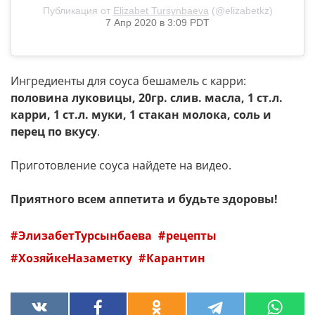
Публикация от
Elizabet Tursynbaeva
(@elizabetkz)
7 Апр 2020 в 3:09 PDT
Ингредиенты для соуса бешамель с карри:
половина луковицы, 20гр. слив. масла, 1 ст.л.
карри, 1 ст.л. муки, 1 стакан молока, соль и
перец по вкусу
.
Приготовление соуса найдете на видео.
Приятного всем аппетита и будьте здоровы!
ЭлизабетТурсынбаева
рецепты
ХозяйкеНазаметку
Карантин