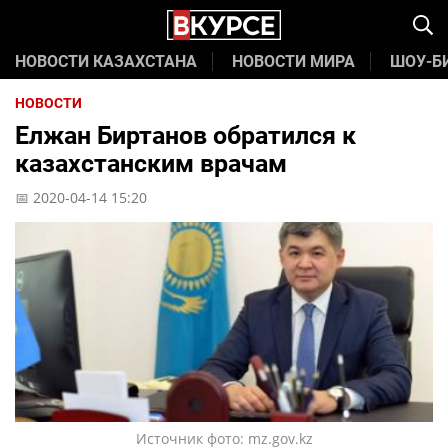
НОВОСТИ КАЗАХСТАНА
НОВОСТИ МИРА
ШОУ-Б
НОВОСТИ
Елжан Биртанов обратился к
казахстанским врачам
📅 2020-04-14 15:20
Источник фото: mz.gov.kz