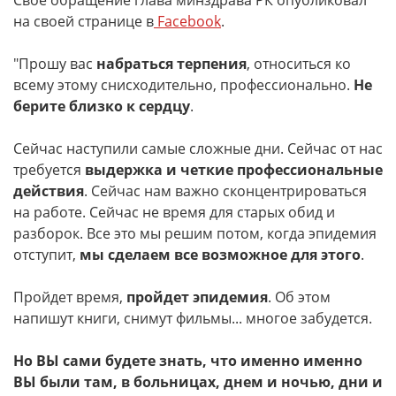
Свое обращение глава минздрава РК опубликовал
на своей странице в
Facebook
.
"Прошу вас
набраться терпения
, относиться ко
всему этому снисходительно, профессионально.
Не
берите близко к сердцу
.
Сейчас наступили самые сложные дни. Сейчас от нас
требуется
выдержка и четкие профессиональные
действия
. Сейчас нам важно сконцентрироваться
на работе. Сейчас не время для старых обид и
разборок. Все это мы решим потом, когда эпидемия
отступит,
мы сделаем все возможное для этого
.
Пройдет время,
пройдет эпидемия
. Об этом
напишут книги, снимут фильмы... многое забудется.
Но ВЫ сами будете знать, что именно именно
ВЫ были там, в больницах, днем и ночью, дни и