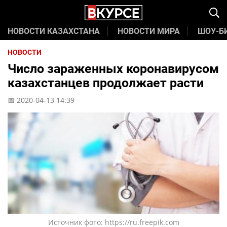
НОВОСТИ КАЗАХСТАНА
НОВОСТИ МИРА
ШОУ-Б
НОВОСТИ
Число зараженных коронавирусом
казахстанцев продолжает расти
📅 2020-04-13 14:39
Источник фото: https://ru.freepik.com