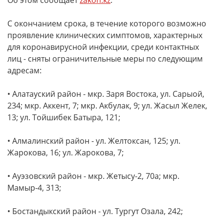
Об этом сообщает
zakon.kz
.
С окончанием срока, в течение которого возможно
проявление клинических симптомов, характерных
для коронавирусной инфекции, среди контактных
лиц - сняты ограничительные меры по следующим
адресам:
• Алатауский район - мкр. Заря Востока, ул. Сарыой,
234; мкр. Аккент, 7; мкр. Акбулак, 9; ул. Жасыл Желек,
13; ул. Тойшибек Батыра, 121;
• Алмалинский район - ул. Желтоксан, 125; ул.
Жарокова, 16; ул. Жарокова, 7;
• Ауэзовский район - мкр. Жетысу-2, 70а; мкр.
Мамыр-4, 313;
• Бостандыкский район - ул. Тургут Озала, 242;