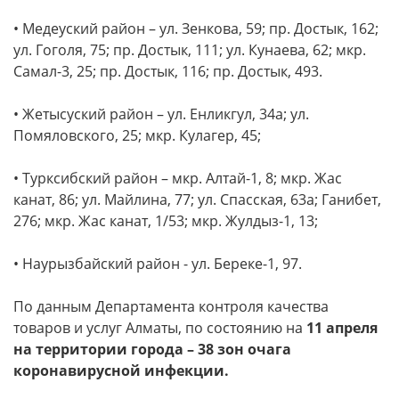
• Медеуский район – ул. Зенкова, 59; пр. Достык, 162;
ул. Гоголя, 75; пр. Достык, 111; ул. Кунаева, 62; мкр.
Самал-3, 25; пр. Достык, 116; пр. Достык, 493.
• Жетысуский район – ул. Енликгул, 34а; ул.
Помяловского, 25; мкр. Кулагер, 45;
• Турксибский район – мкр. Алтай-1, 8; мкр. Жас
канат, 86; ул. Майлина, 77; ул. Спасская, 63а; Ганибет,
276; мкр. Жас канат, 1/53; мкр. Жулдыз-1, 13;
• Наурызбайский район - ул. Береке-1, 97.
По данным Департамента контроля качества
товаров и услуг Алматы, по состоянию на
11 апреля
на территории города – 38 зон очага
коронавирусной инфекции.