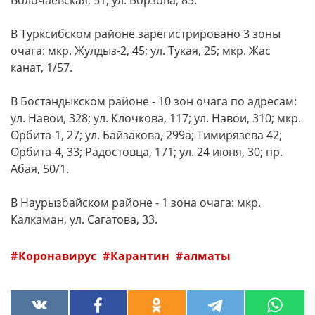
Волочаевская, 51; ул. Борзова, 85.
В Турксибском районе зарегистрировано 3 зоны
очага: мкр. Жулдыз-2, 45; ул. Тукая, 25; мкр. Жас
канат, 1/57.
В Бостандыкском районе - 10 зон очага по адресам:
ул. Навои, 328; ул. Клочкова, 117; ул. Навои, 310; мкр.
Орбита-1, 27; ул. Байзакова, 299а; Тимирязева 42;
Орбита-4, 33; Радостовца, 171; ул. 24 июня, 30; пр.
Абая, 50/1.
В Наурызбайском районе - 1 зона очага: мкр.
Калкаман, ул. Сагатова, 33.
Коронавирус
Карантин
алматы