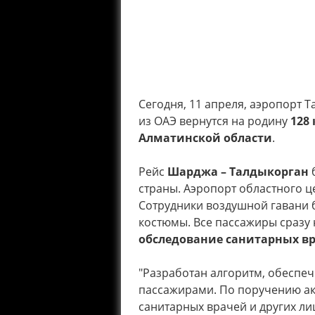
Сегодня, 11 апреля, аэропорт 
из ОАЭ вернутся на родину
128
Алматинской области
.
Рейс
Шарджа – Талдыкорган
б
страны. Аэропорт областного 
Сотрудники воздушной гавани 
костюмы. Все пассажиры сразу 
обследование санитарных в
"Разработан алгоритм, обесп
пассажирами. По поручению аки
санитарных врачей и других ли