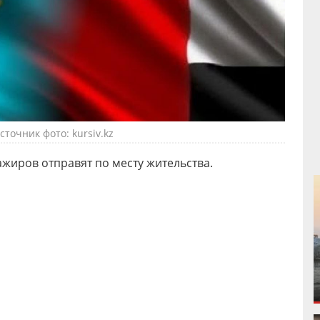
сточник фото: kursiv.kz
жиров отправят по месту жительства.