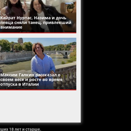
Кайрат Нуртас, Назима и дочь
певца сняли танец, привлекший
внимание
Максим Галкин рассказал о
своем весе и росте во время
отпуска в Италии
ших 18 лет и старше.