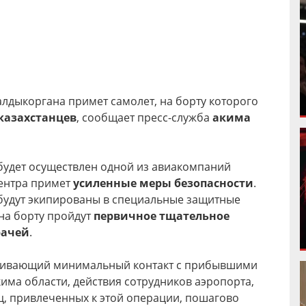
Талдыкоргана примет самолет, на борту которого
 казахстанцев
, сообщает пресс-служба
акима
удет осуществлен одной из авиакомпаний
центра примет
усиленные меры безопасности
.
будут экипированы в специальные защитные
на борту пройдут
первичное тщательное
рачей
.
ечивающий минимальный контакт с прибывшими
ма области, действия сотрудников аэропорта,
ц, привлеченных к этой операции, пошагово