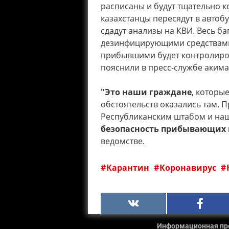
расписаны и будут тщательно 
казахстанцы пересядут в автоб
сдадут анализы на КВИ. Весь б
дезинфицирующими средствами
прибывшими будет контролиров
пояснили в пресс-службе акима
"Это наши граждане
, которы
обстоятельств оказались там. П
Республиканским штабом и наш
безопасность прибывающих 
ведомстве.
Карантин
Коронавирус
Информационная прод