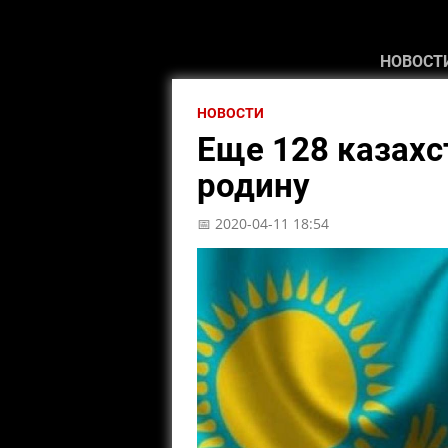
НОВОСТ
НОВОСТИ
Еще 128 казахс
родину
📅 2020-04-11 18:54