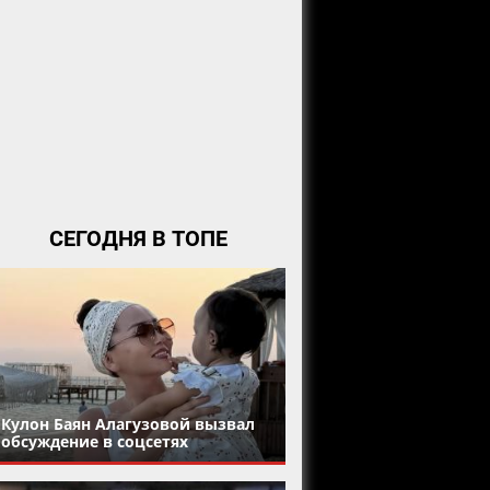
СЕГОДНЯ В ТОПЕ
Кулон Баян Алагузовой вызвал
обсуждение в соцсетях