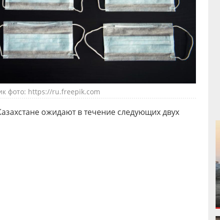
к фото: https://ru.freepik.com
Казахстане ожидают в течение следующих двух