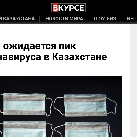
И КАЗАХСТАНА
НОВОСТИ МИРА
ШОУ-БИЗ
ИНТ
а ожидается пик
авируса в Казахстане