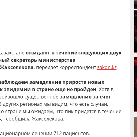
Казахстане
ожидают в течение следующих двух
ный секретарь министерства
 Жакселекова
, передает корреспондент
zakon.kz
.
аблюдаем замедление прироста новых
к эпидемии в стране еще не пройден
. Хотя в
произошло существенное
замедление за счет
 В других регионах мы видим, что есть случаи,
По стране мы ожидаем, что пик придется в течение
ь
, - сообщила Жакселекова.
 стационарном лечении 712 пациентов.