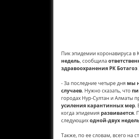
Пик эпидемии коронавируса в 
недель
, сообщила
ответствен
здравоохранения РК Ботагоз
- За последние четыре дня
мы н
случаев
. Нужно сказать, что
пи
городах Нур-Султан и Алматы 
усиления карантинных мер
.
когда эпидемия
развивается
. 
следующих
одной-двух недел
Также, по ее словам, всего на