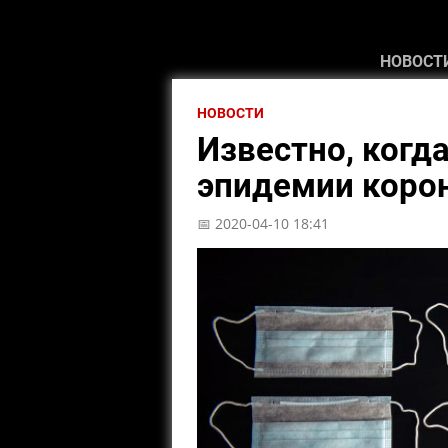
НОВОСТ
НОВОСТИ
Известно, когд
эпидемии корон
📅 2020-04-10 18:41