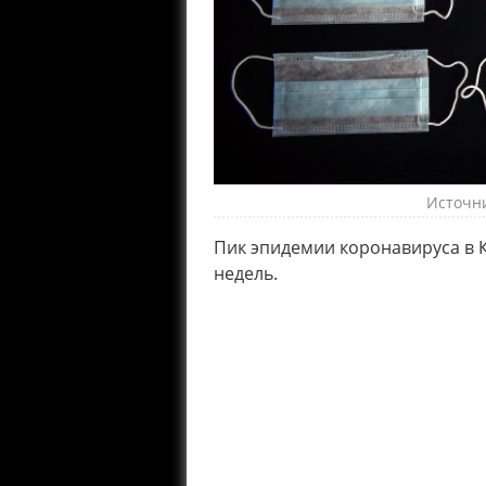
Источни
Пик эпидемии коронавируса в 
недель.