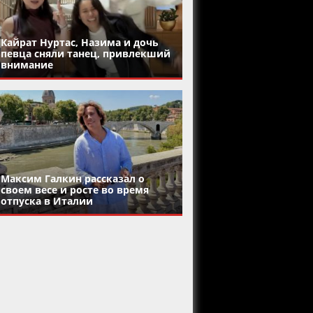
Кайрат Нуртас, Назима и дочь
певца сняли танец, привлекший
внимание
Максим Галкин рассказал о
своем весе и росте во время
отпуска в Италии