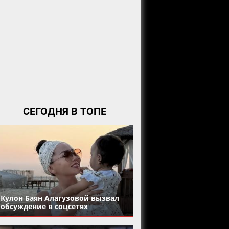
СЕГОДНЯ В ТОПЕ
Кулон Баян Алагузовой вызвал
обсуждение в соцсетях