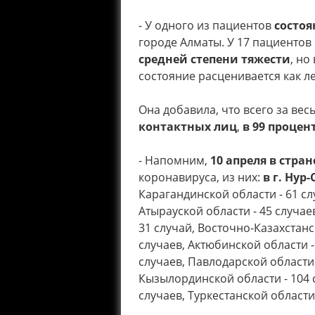
- У одного из пациентов
состоя
городе Алматы. У 17 пациентов 
средней степени тяжести
, но
состояние расценивается как ле
Она добавила, что всего за ве
контактных лиц
,
в 99 процен
- Напомним,
10 апреля в стра
коронавируса, из них:
в г. Нур-
Карагандинской области - 61 сл
Атырауской области - 45 случае
31 случай, Восточно-Казахстанс
случаев, Актюбинской области -
случаев, Павлодарской области 
Кызылординской области - 104 с
случаев, Туркестанской области 