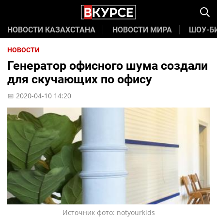
НОВОСТИ КАЗАХСТАНА
НОВОСТИ МИРА
ШОУ-Б
НОВОСТИ
Генератор офисного шума создали
для скучающих по офису
📅 2020-04-10 14:20
Источник фото: notyourkids