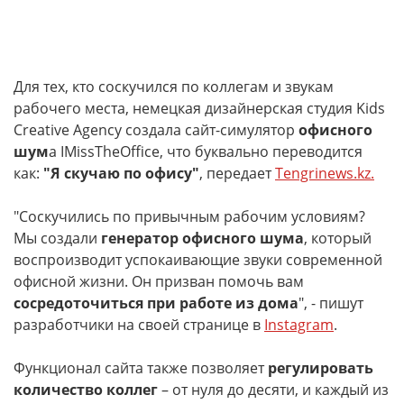
Для тех, кто соскучился по коллегам и звукам
рабочего места, немецкая дизайнерская студия Kids
Creative Agency создала сайт-симулятор
офисного
шум
а IMissTheOffice, что буквально переводится
как:
"Я скучаю по офису"
, передает
Tengrinews.kz.
"Соскучились по привычным рабочим условиям?
Мы создали
генератор офисного шума
, который
воспроизводит успокаивающие звуки современной
офисной жизни. Он призван помочь вам
сосредоточиться при работе из дома
", - пишут
разработчики на своей странице в
Instagram
.
Функционал сайта также позволяет
регулировать
количество коллег
– от нуля до десяти, и каждый из