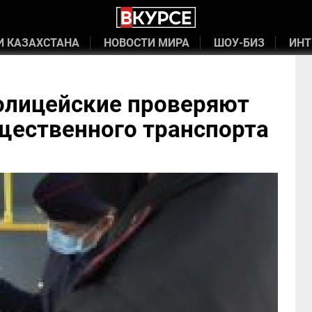
И КАЗАХСТАНА
НОВОСТИ МИРА
ШОУ-БИЗ
ИНТ
олицейские проверяют
щественного транспорта