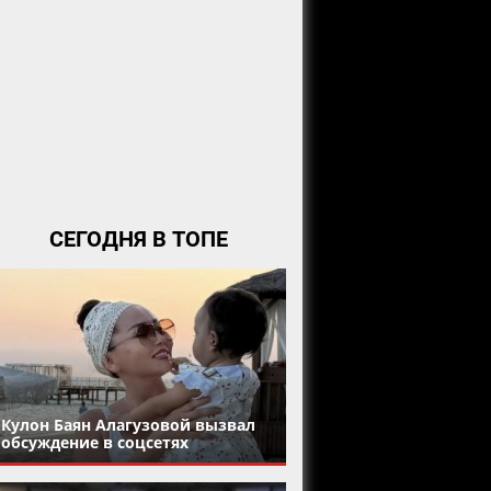
СЕГОДНЯ В ТОПЕ
Кулон Баян Алагузовой вызвал
обсуждение в соцсетях