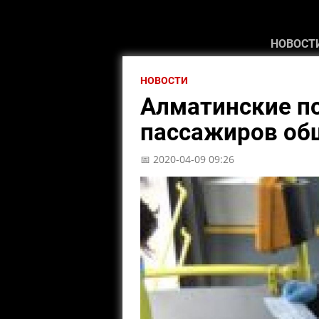
НОВОСТ
НОВОСТИ
Алматинские п
пассажиров об
📅 2020-04-09 09:26