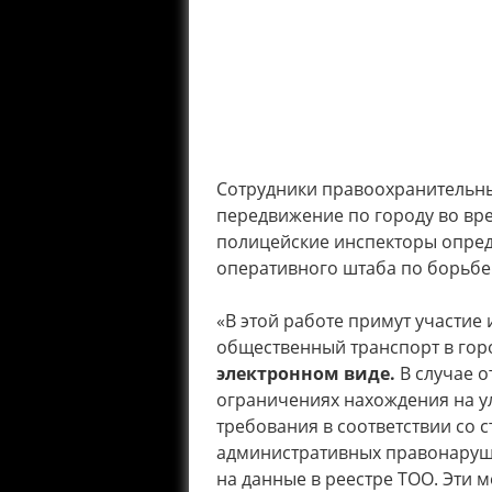
Сотрудники правоохранительн
передвижение по городу во вр
полицейские инспекторы опреде
оперативного штаба по борьбе с
«В этой работе примут участие
общественный транспорт в гор
электронном виде.
В случае 
ограничениях нахождения на у
требования в соответствии со 
административных правонаруше
на данные в реестре ТОО. Эти 