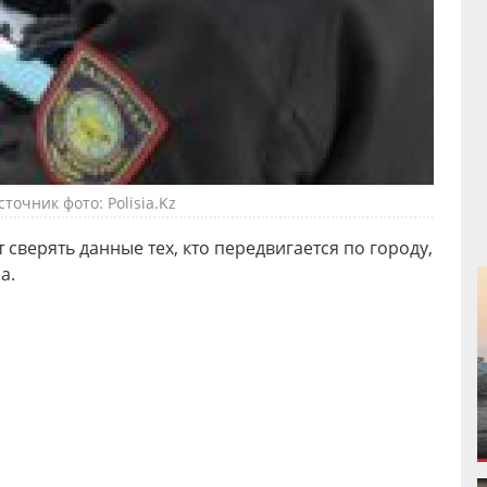
сточник фото: Polisia.Kz
сверять данные тех, кто передвигается по городу,
а.