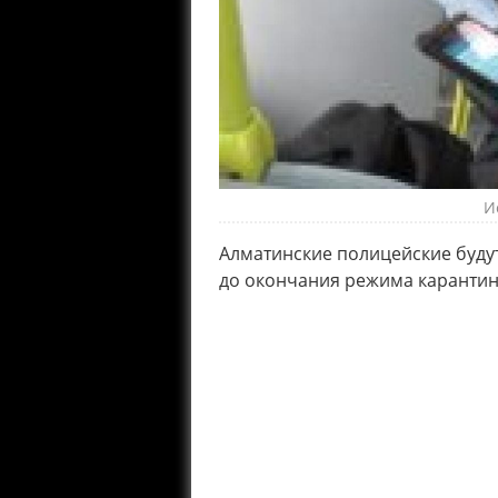
И
Алматинские полицейские будут 
до окончания режима карантин