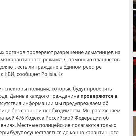
ых органов проверяют разрешение алматинцев на
емя карантинного режима. С помощью планшетов
ляют, есть ли граждане в Едином реестре
 КВИ, сообщает Polisia.Kz
 инспекторы полиции, которые будут проверять
оде. Данные каждого гражданина
проверяются в
отсутствия информации мы предупреждаем об
лице без срочной необходимости. Мы разъясняем
статьей 476 Кодекса Российской Федерации об
ниях. Местные полицейские полагаются только
меры будут осуществляться до конца карантинного