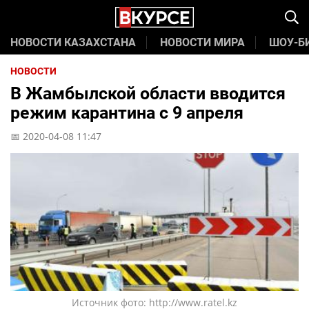
НОВОСТИ КАЗАХСТАНА
НОВОСТИ МИРА
ШОУ-Б
НОВОСТИ
В Жамбылской области вводится
режим карантина с 9 апреля
📅 2020-04-08 11:47
Источник фото: http://www.ratel.kz