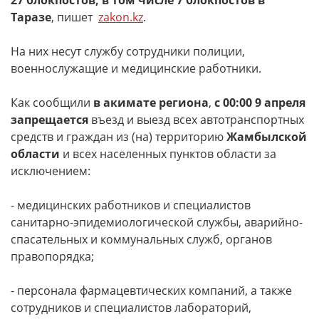
27 блокпостов, в том числе 7 блокпостов в
Таразе
, пишет
zakon.kz
.
На них несут службу сотрудники полиции,
военнослужащие и медицинские работники.
Как сообщили
в акимате региона
,
с 00:00 9 апреля
запрещается
въезд и выезд всех автотранспортных
средств и граждан из (на) территорию
Жамбылской
области
и всех населенных пунктов области за
исключением:
- медицинских работников и специалистов
санитарно-эпидемиологической службы, аварийно-
спасательных и коммунальных служб, органов
правопорядка;
- персонала фармацевтических компаний, а также
сотрудников и специалистов лабораторий,