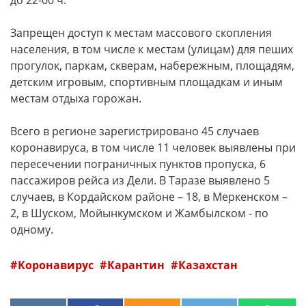
до 22-00 ч.
Запрещен доступ к местам массового скопления
населения, в том числе к местам (улицам) для пеших
прогулок, паркам, скверам, набережным, площадям,
детским игровым, спортивным площадкам и иным
местам отдыха горожан.
Всего в регионе зарегистрировано 45 случаев
коронавируса, в том числе 11 человек выявлены при
пересечении пограничных пунктов пропуска, 6
пассажиров рейса из Дели. В Таразе выявлено 5
случаев, в Кордайском районе – 18, в Меркенском –
2, в Шуском, Мойынкумском и Жамбылском - по
одному.
Коронавирус
Карантин
Казахстан