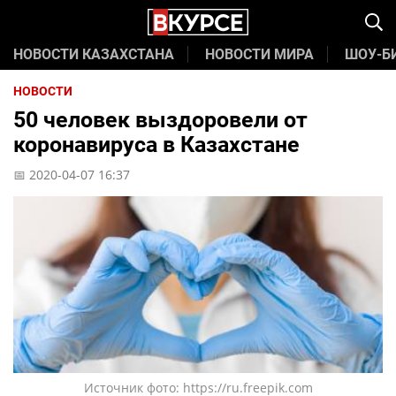
НОВОСТИ КАЗАХСТАНА
НОВОСТИ МИРА
ШОУ-Б
НОВОСТИ
50 человек выздоровели от
коронавируса в Казахстане
📅 2020-04-07 16:37
Источник фото: https://ru.freepik.com