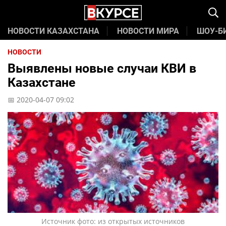
НОВОСТИ КАЗАХСТАНА
НОВОСТИ МИРА
ШОУ-Б
НОВОСТИ
Выявлены новые случаи КВИ в
Казахстане
📅 2020-04-07 09:02
Источник фото: из открытых источников