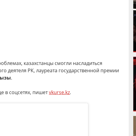
облемах, казахстанцы смогли насладиться
го деятеля РК, лауреата государственной премии
қызы
.
е в соцсетях, пишет
vkurse.kz
.