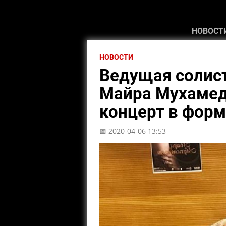
НОВОСТ
НОВОСТИ
Ведущая солист
Майра Мухамед
концерт в форм
📅 2020-04-06 13:53