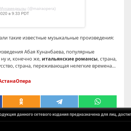
Мухамедкызы
(@mairaopera)
020 в 9:33 PDT
али такие известные музыкальные произведения:
изведения Абая Кунанбаева, популярные
 ну и, конечно же,
итальянские романсы
, страна,
сство, страна, переживающая нелегкие времена…
АстанаОпера
укция данного сетевого издания предназначена для лиц, достиг