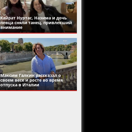
Кайрат Нуртас, Назима и дочь
певца сняли танец, привлекший
внимание
Максим Галкин рассказал о
своем весе и росте во время
отпуска в Италии