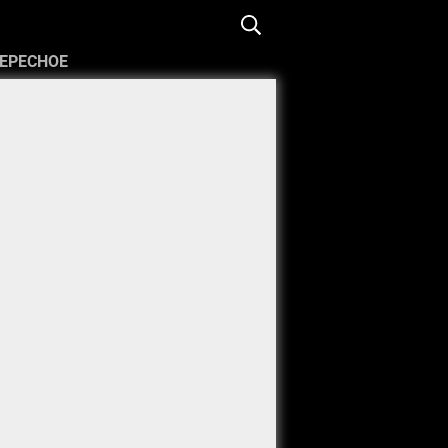
ЕРЕСНОЕ