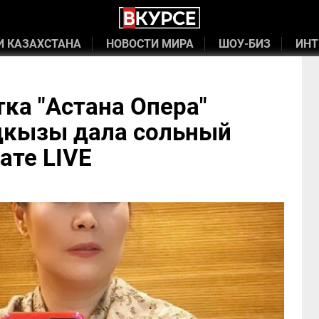
И КАЗАХСТАНА
НОВОСТИ МИРА
ШОУ-БИЗ
ИНТ
ка "Астана Опера"
кызы дала сольный
ате LIVE