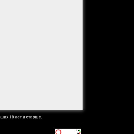
ших 18 лет и старше.
`