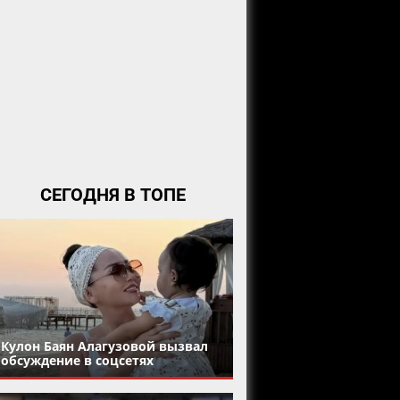
СЕГОДНЯ В ТОПЕ
Кулон Баян Алагузовой вызвал
обсуждение в соцсетях