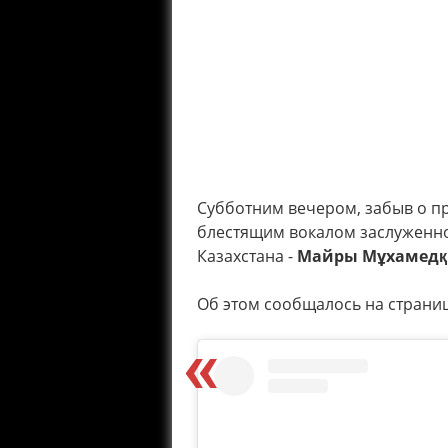
Субботним вечером, забыв о пр
блестящим вокалом заслуженно
Казахстана -
Майры Мұхамед
Об этом сообщалось на страниц