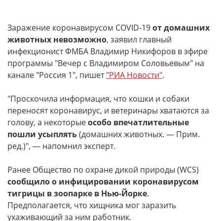
Заражение коронавирусом COVID-19
от домашних
животных невозможно
, заявил главный
инфекционист ФМБА Владимир Никифоров в эфире
программы "Вечер с Владимиром Соловьевым" на
канале "Россия 1", пишет
"РИА Новости"
.
"Проскочила информация, что кошки и собаки
переносят коронавирус, и ветеринары хватаются за
голову, а некоторые
особо впечатлительные
пошли усыплять
(домашних животных. — Прим.
ред.)", — напомнил эксперт.
Ранее Общество по охране дикой природы (WCS)
сообщило о инфицировании коронавирусом
тигрицы в зоопарке в Нью-Йорке
.
Предполагается, что хищника мог заразить
ухаживающий за ним работник.