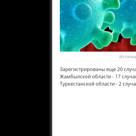
Источни
Зарегистрированы еще 20 случ
Жамбылской области - 17 случае
Туркестанской области - 2 случа