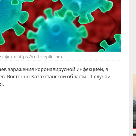
к фото: https://ru.freepik.com
аев заражения коронавирусной инфекцией, в
в, Восточно-Казахстанской области - 1 случай,
я.