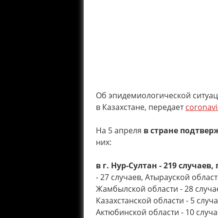
Об эпидемиологической ситуации
в Казахстане, передает
coronavi
На 5 апреля
в стране подтвер
них:
в г. Нур-Султан - 219 случаев,
- 27 случаев, Атырауской област
Жамбылской области - 28 случае
Казахстанской области - 5 случа
Актюбинской области - 10 случа