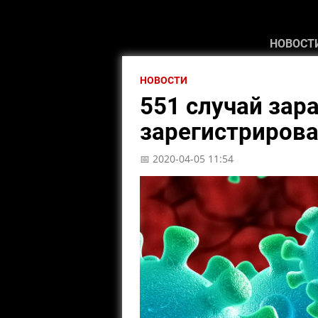
НОВОСТ
НОВОСТИ
551 случай за
зарегистрирова
📅 2020-04-05 11:54