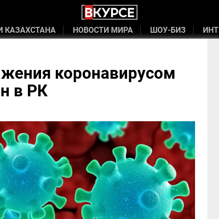
И КАЗАХСТАНА
НОВОСТИ МИРА
ШОУ-БИЗ
ИНТ
ражения коронавирусом
н в РК