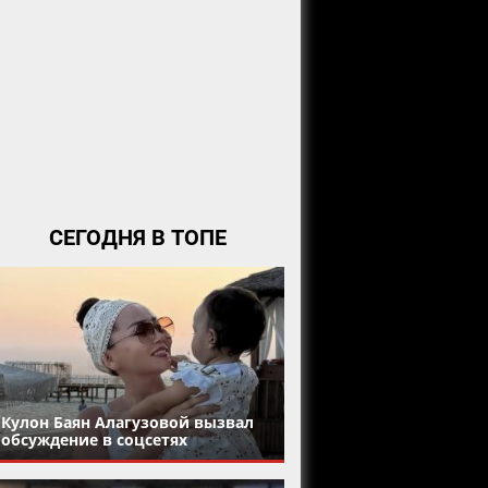
СЕГОДНЯ В ТОПЕ
Кулон Баян Алагузовой вызвал
обсуждение в соцсетях