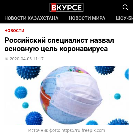
НОВОСТИ КАЗАХСТАНА
НОВОСТИ МИРА
ШОУ-Б
НОВОСТИ
Российский специалист назвал
основную цель коронавируса
📅 2020-04-03 11:17
Источник фото: https://ru.freepik.com