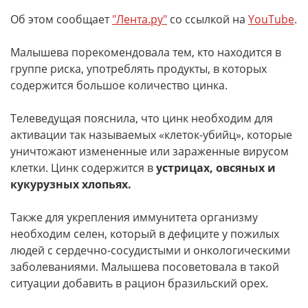
Об этом сообщает
"Лента.ру"
со ссылкой на
YouTube
.
Малышева порекомендовала тем, кто находится в
группе риска, употреблять продукты, в которых
содержится большое количество цинка.
Телеведущая пояснила, что цинк необходим для
активации так называемых «клеток-убийц», которые
уничтожают измененные или зараженные вирусом
клетки. Цинк содержится в
устрицах, овсяных и
кукурузных хлопьях.
Также для укрепления иммунитета организму
необходим селен, который в дефиците у пожилых
людей с сердечно-сосудистыми и онкологическими
заболеваниями. Малышева посоветовала в такой
ситуации добавить в рацион бразильский орех.