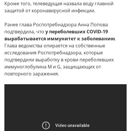
Кроме того, телеведущая назвала воду главной
защитой от коронавирусной инфекции.
Ранее глава Роспотребнадзора Анна Попова
подтвердила, что
у переболевших COVID-19
вырабатывается иммунитет к заболеванию
.
Глава ведомства опирается на собственные
исследования Роспотребнадзора, которые
подтвердили выработку в крови переболевших
иммуноглобулина M и G, защищающих от
повторного заражения.