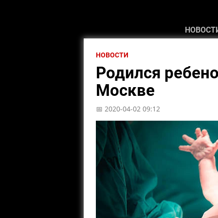
НОВОСТ
НОВОСТИ
Родился ребено
Москве
📅 2020-04-02 09:12