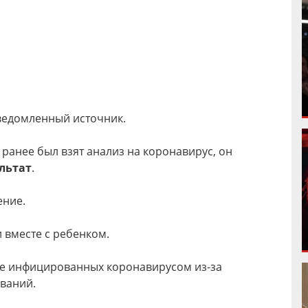
едомленный источник.
 ранее был взят анализ на коронавирус, он
льтат
.
ение.
и вместе с ребенком.
ше инфицированных коронавирусом из-за
ований.