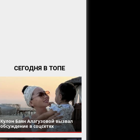
СЕГОДНЯ В ТОПЕ
Кулон Баян Алагузовой вызвал
обсуждение в соцсетях