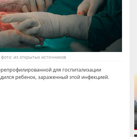
 фото: из открытых источников
ерепрофилированной для госпитализации
одился ребенок, зараженный этой инфекцией.