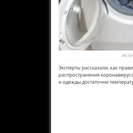
Источ
Эксперты рассказали, как прави
распространения коронавируса.
и одежды достаточно температу