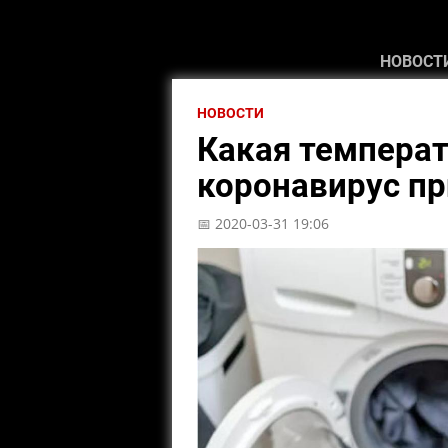
НОВОСТ
НОВОСТИ
Какая температ
коронавирус пр
📅 2020-03-31 19:06