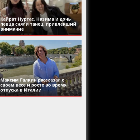
Кайрат Нуртас, Назима и дочь
певца сняли танец, привлекший
внимание
Максим Галкин рассказал о
своем весе и росте во время
отпуска в Италии