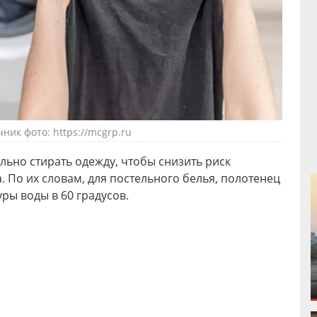
ник фото: https://mcgrp.ru
льно стирать одежду, чтобы снизить риск
 По их словам, для постельного белья, полотенец
ры воды в 60 градусов.