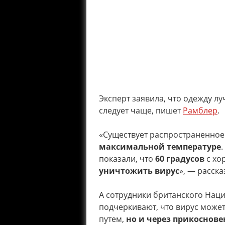
Эксперт заявила, что одежду л
следует чаще, пишет
Рамблер
.
«Существует распространенное
максимальной температуре
показали, что
60 градусов
с хо
уничтожить вирус
», — расск
А сотрудники британского Нац
подчеркивают, что вирус може
путем,
но и через прикоснов