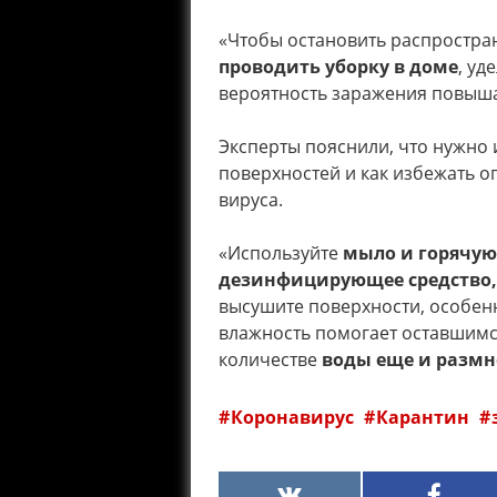
«Чтобы остановить распростра
проводить уборку в доме
, уд
вероятность заражения повышае
Эксперты пояснили, что нужно 
поверхностей и как избежать 
вируса.
«Используйте
мыло и горячую
дезинфицирующее средство,
высушите поверхности, особен
влажность помогает оставшимс
количестве
воды еще и размн
Коронавирус
Карантин