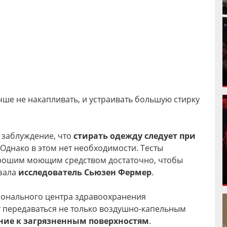
учше не накапливать, и устраивать большую стирку
 заблуждение, что
стирать одежду следует при
. Однако в этом нет необходимости. Тесты
рошим моющим средством достаточно, чтобы
азала
исследователь Сьюзен Фермер
.
ионального центра здравоохранения
т передаваться не только воздушно-капельным
ение к загрязненным поверхностям
.