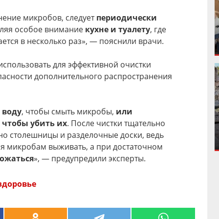
нение микробов, следует
периодически
еляя особое внимание
кухне и туалету
, где
тся в несколько раз», — пояснили врачи.
использовать для эффективной очистки
опасности дополнительного распространения
 воду
, чтобы смыть микробы,
или
 чтобы убить их
. После чистки тщательно
но столешницы и разделочные доски, ведь
я микробам выживать, а при достаточном
ожаться
», — предупредили эксперты.
здоровье