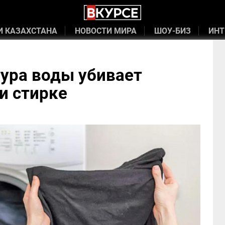
И КАЗАХСТАНА
НОВОСТИ МИРА
ШОУ-БИЗ
ИНТ
ура воды убивает
и стирке