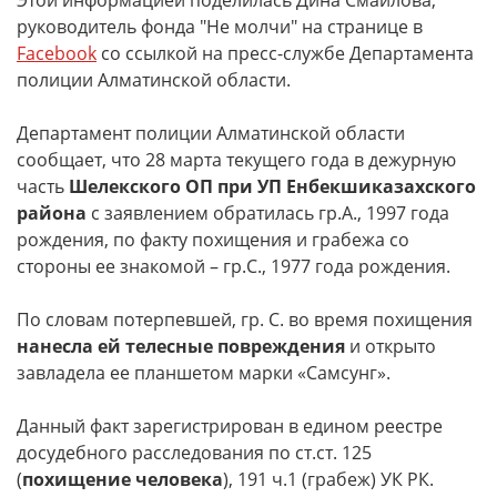
Этой информацией поделилась Дина Смаилова,
руководитель фонда "Не молчи" на странице в
Facebook
со ссылкой на пресс-службе Департамента
полиции Алматинской области.
Департамент полиции Алматинской области
сообщает, что 28 марта текущего года в дежурную
часть
Шелекского ОП при УП Енбекшиказахского
района
с заявлением обратилась гр.А., 1997 года
рождения, по факту похищения и грабежа со
стороны ее знакомой – гр.С., 1977 года рождения.
По словам потерпевшей, гр. С. во время похищения
нанесла ей телесные повреждения
и открыто
завладела ее планшетом марки «Самсунг».
Данный факт зарегистрирован в едином реестре
досудебного расследования по ст.ст. 125
(
похищение человека
), 191 ч.1 (грабеж) УК РК.