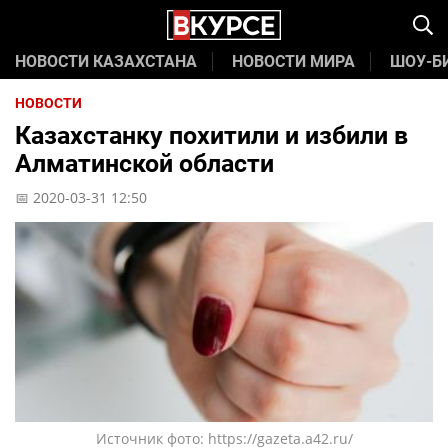
НОВОСТИ КАЗАХСТАНА
НОВОСТИ МИРА
ШОУ-Б
НОВОСТИ
Казахстанку похитили и избили в
Алматинской области
📅 2020-03-31 12:50
Источник фото: https://gazeta.a42.ru/