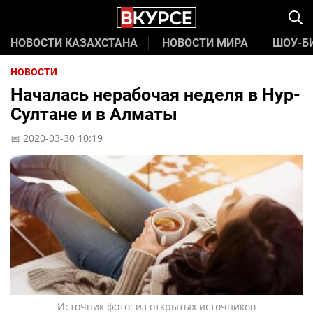
НОВОСТИ КАЗАХСТАНА
НОВОСТИ МИРА
ШОУ-Б
НОВОСТИ
Началась нерабочая неделя в Нур-
Султане и в Алматы
📅 2020-03-30 10:19
Источник фото: из открытых источников