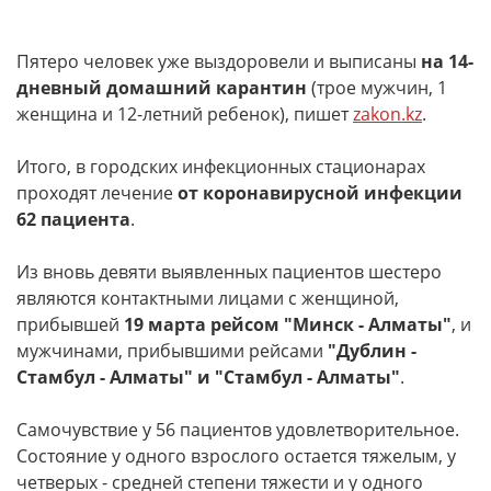
Пятеро человек уже выздоровели и выписаны
на 14-
дневный домашний карантин
(трое мужчин, 1
женщина и 12-летний ребенок), пишет
zakon.kz
.
Итого, в городских инфекционных стационарах
проходят лечение
от коронавирусной инфекции
62 пациента
.
Из вновь девяти выявленных пациентов шестеро
являются контактными лицами с женщиной,
прибывшей
19 марта рейсом "Минск - Алматы"
, и
мужчинами, прибывшими рейсами
"Дублин -
Стамбул - Алматы" и "Стамбул - Алматы"
.
Самочувствие у 56 пациентов удовлетворительное.
Состояние у одного взрослого остается тяжелым, у
четверых - средней степени тяжести и у одного