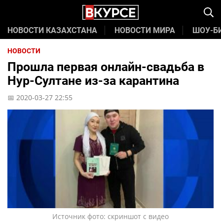
НОВОСТИ КАЗАХСТАНА
НОВОСТИ МИРА
ШОУ-Б
НОВОСТИ
Прошла первая онлайн-свадьба в
Нур-Султане из-за карантина
📅 2020-03-27 22:55
Источник фото: скриншот с видео