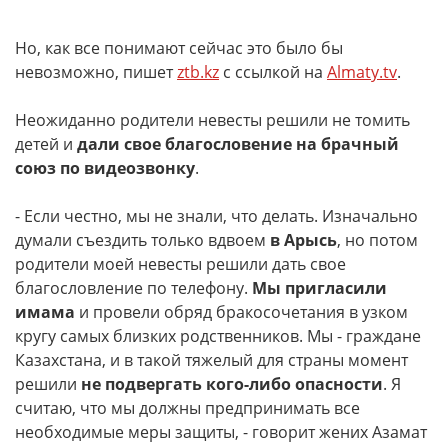
Но, как все понимают сейчас это было бы
невозможно, пишет
ztb.kz
с ссылкой на
Almaty.tv
.
Неожиданно родители невесты решили не томить
детей и
дали свое благословение на брачный
союз по видеозвонку
.
- Если честно, мы не знали, что делать. Изначально
думали съездить только вдвоем
в Арысь
, но потом
родители моей невесты решили дать свое
благословление по телефону.
Мы пригласили
имама
и провели обряд бракосочетания в узком
кругу самых близких родственников. Мы - граждане
Казахстана, и в такой тяжелый для страны момент
решили
не подвергать кого-либо опасности
. Я
считаю, что мы должны предпринимать все
необходимые меры защиты, - говорит жених Азамат