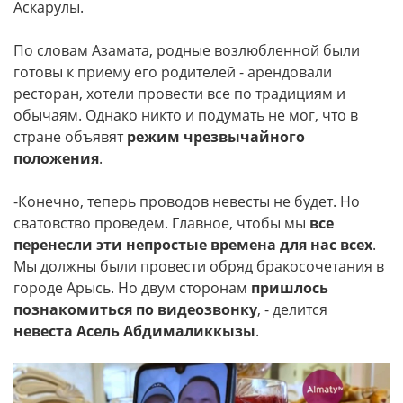
Аскарулы.
По словам Азамата, родные возлюбленной были
готовы к приему его родителей - арендовали
ресторан, хотели провести все по традициям и
обычаям. Однако никто и подумать не мог, что в
стране объявят
режим чрезвычайного
положения
.
-Конечно, теперь проводов невесты не будет. Но
сватовство проведем. Главное, чтобы мы
все
перенесли эти непростые времена для нас всех
.
Мы должны были провести обряд бракосочетания в
городе Арысь. Но двум сторонам
пришлось
познакомиться по видеозвонку
, - делится
невеста Асель Абдималиккызы
.