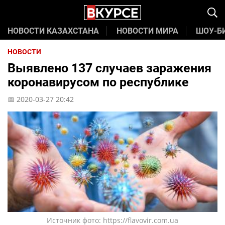
НОВОСТИ КАЗАХСТАНА
НОВОСТИ МИРА
ШОУ-Б
НОВОСТИ
Выявлено 137 случаев заражения
коронавирусом по республике
📅 2020-03-27 20:42
Источник фото: https://flavovir.com.ua