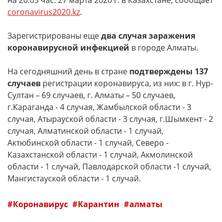
на 20:05 час. 27 марта 2020 г. в Казахстане, сообщает
coronavirus2020.kz
.
Зарегистрированы еще
два случая заражения
коронавирусной инфекцией
в городе Алматы.
На сегодняшний день в стране
подтверждены 137
случаев
регистрации коронавируса, из них: в г. Нур-
Султан – 69 случаев, г. Алматы – 50 случаев,
г.Караганда - 4 случая, Жамбылской области - 3
случая, Атырауской области - 3 случая, г.Шымкент - 2
случая, Алматинской области - 1 случай,
Актюбинской области - 1 случай, Северо -
Казахстанской области - 1 случай, Акмолинской
области - 1 случай, Павлодарской области -1 случай,
Мангистауской области - 1 случай.
Коронавирус
Карантин
алматы