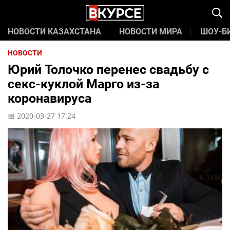
НОВОСТИ КАЗАХСТАНА
НОВОСТИ МИРА
ШОУ-Б
НОВОСТИ
Юрий Толочко перенес свадьбу с
секс-куклой Марго из-за
коронавируса
📅 2020-03-27 17:24