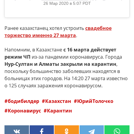
26 Мар 2020 в 5:07 PDT
Ранее казахстанец хотел устроить
свадебное
торжество именно 27 марта
.
Напомним, в Казахстане
с 16 марта действует
режим ЧП
из-за пандемии коронавируса. Города
Нур-Султан и Алматы закрыли на карантин
,
поскольку большинство заболевших находятся в
больницах этих городов. На 14:20 27 марта известно
о 125 случаях заражения коронавирусом.
бодибилдер
Казахстан
ЮрийТолочко
Коронавирус
Карантин