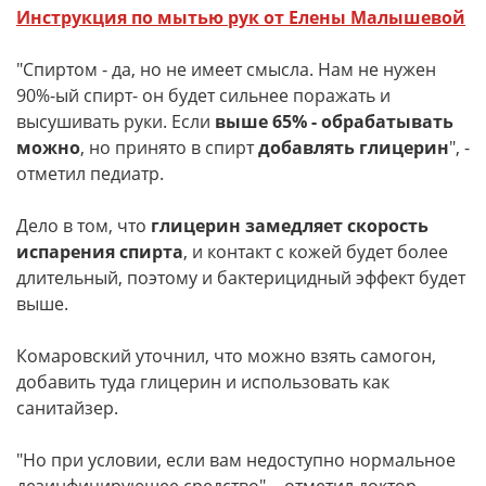
Инструкция по мытью рук от Елены Малышевой
"Спиртом - да, но не имеет смысла. Нам не нужен
90%-ый спирт- он будет сильнее поражать и
высушивать руки. Если
выше 65% - обрабатывать
можно
, но принято в спирт
добавлять глицерин
", -
отметил педиатр.
Дело в том, что
глицерин замедляет скорость
испарения спирта
, и контакт с кожей будет более
длительный, поэтому и бактерицидный эффект будет
выше.
Комаровский уточнил, что можно взять самогон,
добавить туда глицерин и использовать как
санитайзер.
"Но при условии, если вам недоступно нормальное