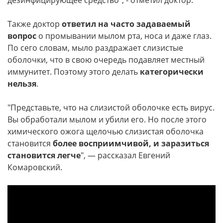
дезинфицирующее средство", - отметил доктор.
Также доктор
ответил на часто задаваемый
вопрос
о промывании мылом рта, носа и даже глаз.
По сего словам, мыло раздражает слизистые
оболочки, что в свою очередь подавляет местный
иммунитет. Поэтому этого делать
категорически
нельзя
.
"Представьте, что на слизистой оболочке есть вирус.
Вы обработали мылом и убили его. Но после этого
химического ожога щелочью слизистая оболочка
становится
более восприимчивой, и заразиться
становится легче
", — рассказал Евгений
Комаровский.