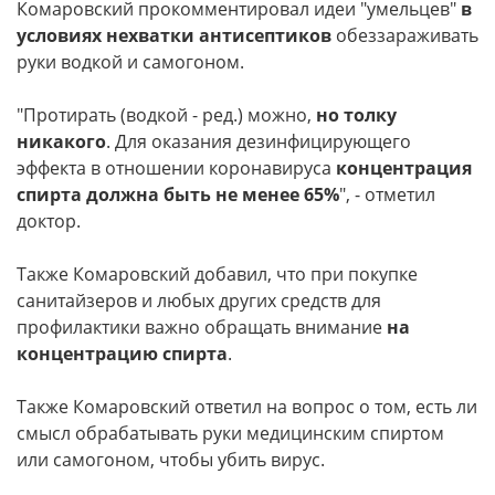
Комаровский прокомментировал идеи "умельцев"
в
условиях нехватки антисептиков
обеззараживать
руки водкой и самогоном.
"Протирать (водкой - ред.) можно,
но толку
никакого
. Для оказания дезинфицирующего
эффекта в отношении коронавируса
концентрация
спирта должна быть не менее 65%
", - отметил
доктор.
Также Комаровский добавил, что при покупке
санитайзеров и любых других средств для
профилактики важно обращать внимание
на
концентрацию спирта
.
Также Комаровский ответил на вопрос о том, есть ли
смысл обрабатывать руки медицинским спиртом
или самогоном, чтобы убить вирус.