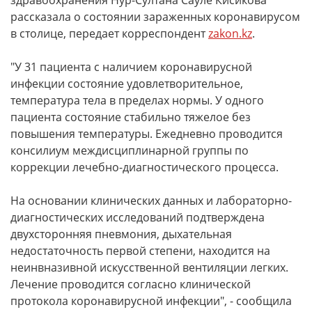
здравоохранения Нур-Султана Сауле Кисикова
рассказала о состоянии зараженных коронавирусом
в столице, передает корреспондент
zakon.kz
.
"У 31 пациента с наличием коронавирусной
инфекции состояние удовлетворительное,
температура тела в пределах нормы. У одного
пациента состояние стабильно тяжелое без
повышения температуры. Ежедневно проводится
консилиум междисциплинарной группы по
коррекции лечебно-диагностического процесса.
На основании клинических данных и лабораторно-
диагностических исследований подтверждена
двухсторонняя пневмония, дыхательная
недостаточность первой степени, находится на
неинвназивной искусственной вентиляции легких.
Лечение проводится согласно клинической
протокола коронавирусной инфекции", - сообщила