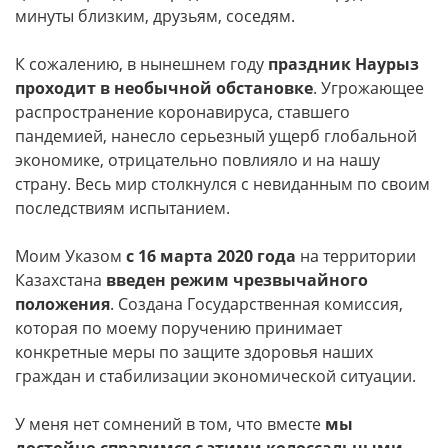
минуты близким, друзьям, соседям.
К сожалению, в нынешнем году
праздник Наурыз
проходит в необычной обстановке
. Угрожающее
распространение коронавируса, ставшего
пандемией, нанесло серьезный ущерб глобальной
экономике, отрицательно повлияло и на нашу
страну. Весь мир столкнулся с невиданным по своим
последствиям испытанием.
Моим Указом
с 16 марта 2020 года
на территории
Казахстана
введен режим чрезвычайного
положения
. Создана Государственная комиссия,
которая по моему поручению принимает
конкретные меры по защите здоровья наших
граждан и стабилизации экономической ситуации.
У меня нет сомнений в том, что вместе
мы