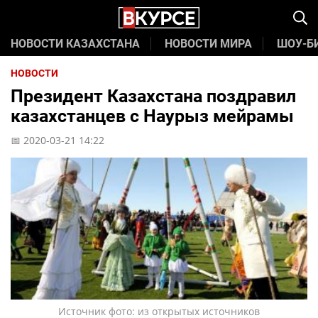
НОВОСТИ КАЗАХСТАНА
НОВОСТИ МИРА
ШОУ-Б
НОВОСТИ
Президент Казахстана поздравил
казахстанцев с Наурыз мейрамы
📅 2020-03-21 14:22
Источник фото: из открытых источников