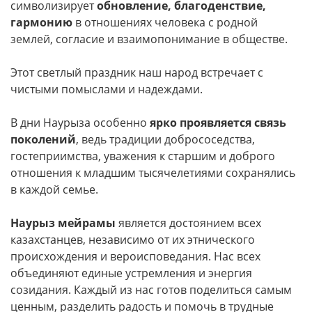
символизирует
обновление, благоденствие,
гармонию
в отношениях человека с родной
землей, согласие и взаимопонимание в обществе.
Этот светлый праздник наш народ встречает с
чистыми помыслами и надеждами.
В дни Наурыза особенно
ярко проявляется связь
поколений
, ведь традиции добрососедства,
гостеприимства, уважения к старшим и доброго
отношения к младшим тысячелетиями сохранялись
в каждой семье.
Наурыз мейрамы
является достоянием всех
казахстанцев, независимо от их этнического
происхождения и вероисповедания. Нас всех
объединяют единые устремления и энергия
созидания. Каждый из нас готов поделиться самым
ценным, разделить радость и помочь в трудные